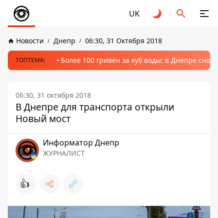
UK
Новости
Днепр
06:30, 31 Октября 2018
Более 100 гривен за куб воды: в Днепре сно
ТОПТЕМА:
06:30, 31 октября 2018
В Днепре для транспорта открыли
Новый мост
Информатор Днепр
ЖУРНАЛИСТ
👍