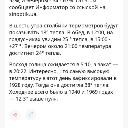
52%, а вечером - 54 - 67%. Об этом
сообщает Информатор со ссылкой на
sinoptik.ua
.
В шесть утра столбики термометров будут
показывать 18° тепла. В обед, в 12:00, на
градусниках увидим 25 ° тепла, в 15:00 -
+27 °. Вечером около 21:00 температура
достигнет 24° тепла.
Восход солнца ожидается в 5:10, а закат —
в 20:22. Интересно, что самую высокую
температуру в этот день зафиксировали в
1928 году. Тогда она достигла 38° тепла.
Холоднее всего было в 1940 и 1969 годах
— 12,3° выше нуля.