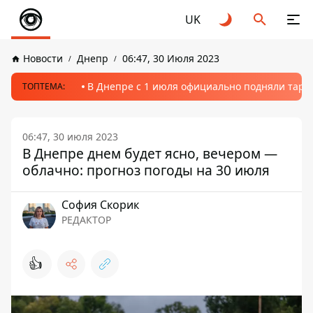
UK
Новости
Днепр
06:47, 30 Июля 2023
В Днепре с 1 июля официально подняли тариф
ТОПТЕМА:
06:47, 30 июля 2023
В Днепре днем ​​будет ясно, вечером —
облачно: прогноз погоды на 30 июля
София Скорик
РЕДАКТОР
👍