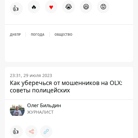
♥
🔥
😭
😆
😡
👍
ДНЕПР
ПОГОДА
ОБЩЕСТВО
23:31, 29 июля 2023
Как уберечься от мошенников на OLX:
советы полицейских
Олег Бильдин
ЖУРНАЛИСТ
👍