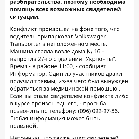
разбирательства, поэтому необходима
помощь всех возможных свидетелей
ситуации.
Конфликт произошел на фоне того, что
водитель припарковал Volkswagen
Transporter в неположенном месте.
Машина стояла возле дома № 1б -
напротив 27-го отделения "Укрпочты".
Время - в районе 11:00, - сообщает
Информатор
. Один из участников драки
получил травмы, из-за чего был вынужден
обратиться за медицинской помощью .
Если вы стали свидетелем конфликта либо
в курсе произошедшего, - просьба
позвонить по телефону:
(096) 092-97-36.
Любая информация может быть
полезной.
Напомним, что также
ищут свидетелей