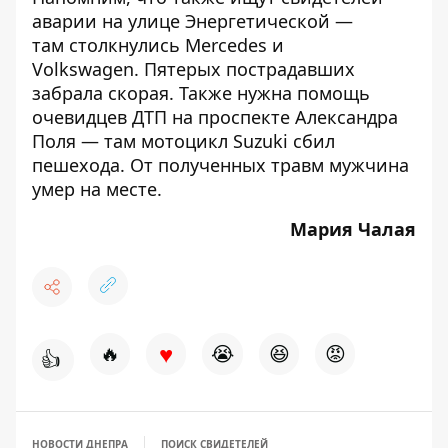
аварии на улице Энергетической
—
там столкнулись Mercedes и
Volkswagen.
Пятерых пострадавших
забрала скорая
. Также
нужна помощь
очевидцев ДТП на проспекте Александра
Поля
— там мотоцикл Suzuki сбил
пешехода. От полученных травм мужчина
умер на месте.
Мария Чалая
♥
🔥
😭
😆
😡
👍
НОВОСТИ ДНЕПРА
ПОИСК СВИДЕТЕЛЕЙ