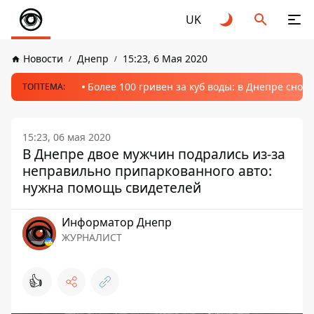
UK
Новости
Днепр
15:23, 6 Мая 2020
Более 100 гривен за куб воды: в Днепре сно
ТОПТЕМА:
15:23, 06 мая 2020
В Днепре двое мужчин подрались из-за
неправильно припаркованного авто:
нужна помощь свидетелей
Информатор Днепр
ЖУРНАЛИСТ
👍