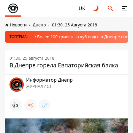
UK
Новости
Днепр
01:30, 25 Августа 2018
Более 100 гривен за куб воды: в Днепре сно
ТОПТЕМА:
01:30, 25 августа 2018
В Днепре горела Евпаторийская балка
Информатор Днепр
ЖУРНАЛИСТ
👍