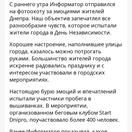
С раннего утра
Информатор
отправился
на фотоохоту за эмоциями жителей
Днепра. Наш объектив запечатлел все
разнообразие чувств, которое испытали
жители города в День Независимости.
Хорошее настроение, наполнившее улицы
города, казалось можно потрогать
руками. Большинство жителей города
искренне радовались празднику и с
интересом участвовали в городских
мероприятиях.
Настоящую бурю эмоций и впечатлений
испытали
участники пробега в
вышиванках
. В мероприятии,
организованном беговым клубом Start
Dnipro, поучаствовало более 400 человек.
Ранее Информатор показывал, какое