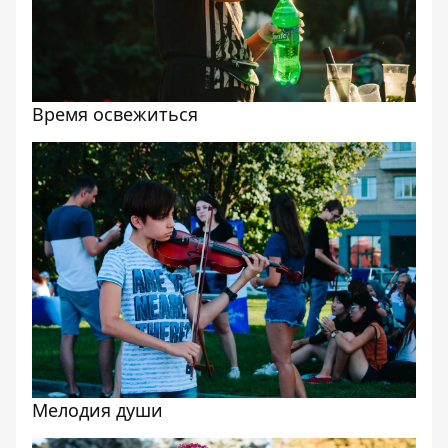
Время освежиться
Мелодия души