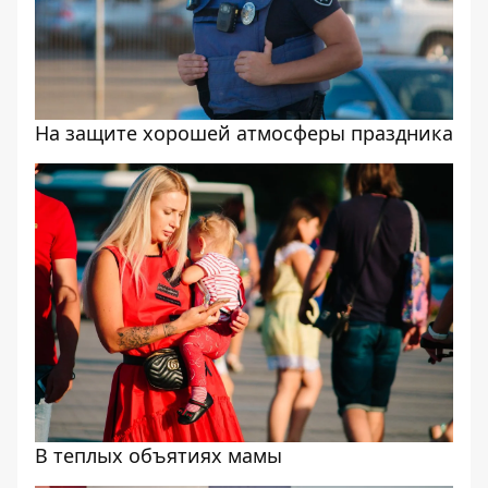
На защите хорошей атмосферы праздника
В теплых объятиях мамы