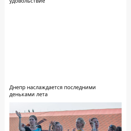
удовольствие
Днепр наслаждается последними
деньками лета