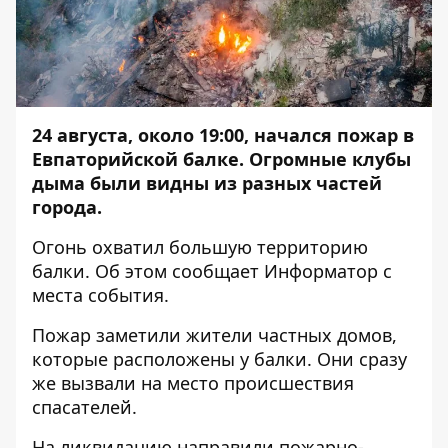
24 августа, около 19:00, начался пожар в
Евпаторийской балке. Огромные клубы
дыма были видны из разных частей
города.
Огонь охватил большую территорию
балки. Об этом сообщает
Информатор
с
места события.
Пожар заметили жители частных домов,
которые расположены у балки. Они сразу
же вызвали на место происшествия
спасателей.
На ликвидацию направили пожарно-