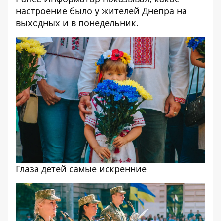
настроение было у жителей Днепра на
выходных
и в
понедельник
.
Глаза детей самые искренние