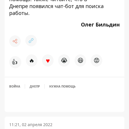
Днепре
появился
чат-бот для поиска
работы.
Олег Бильдин
♥
🔥
😭
😆
😡
👍
ВОЙНА
ДНЕПР
НУЖНА ПОМОЩЬ
11:21, 02 апреля 2022