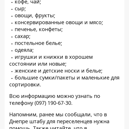
кофе, чай;
сыр;
овощи, фрукты;
консервированные овощи и мясо;
печенье, конфеты;
сахар;
постельное белье;
одеяла;
игрушки и книжки в хорошем
состоянии или новые;
женские и детские носки и белье;
большие сумки/пакеты и маленькие для
сортировки.
Всю информацию можно узнать по
телефону (097) 190-67-30.
Напомним, ранее мы сообщали, что в
Днепре штабу для переселенцев нужна
помощь
. Также читайте, что в