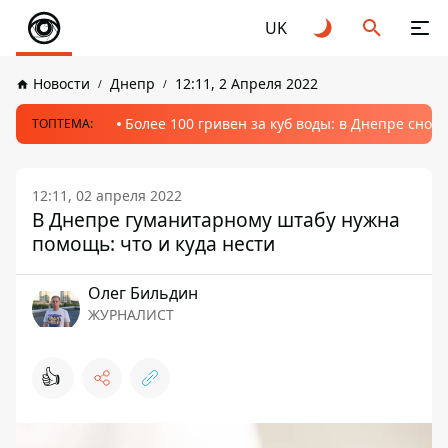
UK
Новости
Днепр
12:11, 2 Апреля 2022
Более 100 гривен за куб воды: в Днепре сно
ТОПТЕМА:
12:11, 02 апреля 2022
В Днепре гуманитарному штабу нужна
помощь: что и куда нести
Олег Бильдин
ЖУРНАЛИСТ
👍