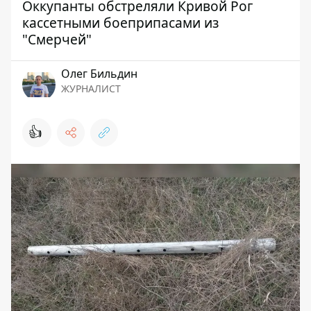
Оккупанты обстреляли Кривой Рог
кассетными боеприпасами из
"Смерчей"
Олег Бильдин
ЖУРНАЛИСТ
👍