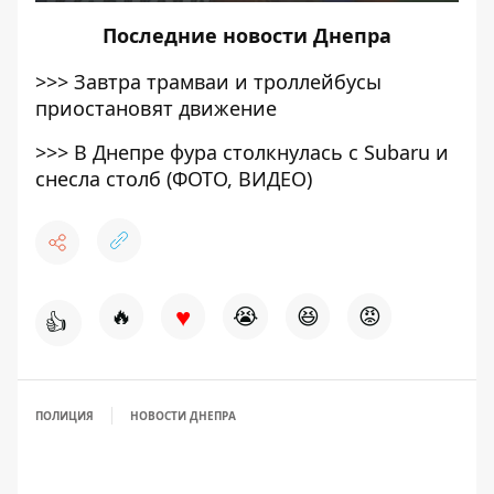
Последние
новости Днепра
>>>
Завтра трамваи и троллейбусы
приостановят движение
>>>
В Днепре фура столкнулась с Subaru и
снесла столб (ФОТО, ВИДЕО)
♥
🔥
😭
😆
😡
👍
ПОЛИЦИЯ
НОВОСТИ ДНЕПРА