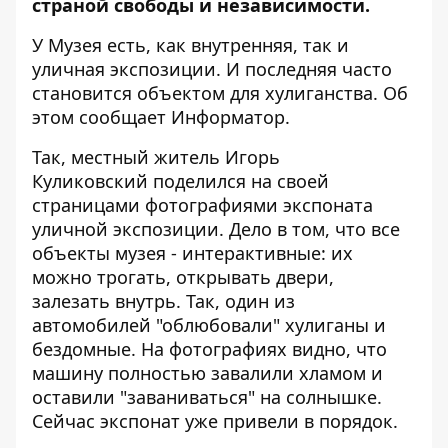
страной свободы и независимости.
У Музея есть, как внутренняя, так и
уличная экспозиции. И последняя часто
становится объектом для хулиганства. Об
этом сообщает
Информатор
.
Так, местный житель
Игорь
Куликовский
поделился на своей
страницами фотографиями экспоната
уличной экспозиции. Дело в том, что все
объекты музея - интерактивные: их
можно трогать, открывать двери,
залезать внутрь. Так, один из
автомобилей "облюбовали" хулиганы и
бездомные. На фотографиях видно, что
машину полностью завалили хламом и
оставили "заваниваться" на солнышке.
Сейчас экспонат уже привели в порядок.