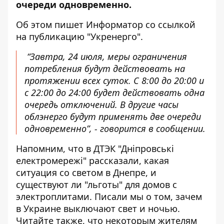
очереди одновременно.
Об этом пишет Информатор со ссылкой
на публикацию "Укренерго".
“Завтра, 24 июля, меры ограничения
потребления будут действовать на
протяжении всех суток. С 8:00 до 20:00 и
с 22:00 до 24:00 будет действовать одна
очередь отключений. В другие часы
облэнерго будут применять две очереди
одновременно”, - говорится в сообщении.
Напомним, что в ДТЭК "Дніпровські
електромережі" рассказали,
какая
ситуация со светом в Днепре, и
существуют ли "льготы"
для домов с
электроплитами. Писали мы о том, зачем
в Украине
выключают свет и ночью
.
Читайте также, что некоторым жителям