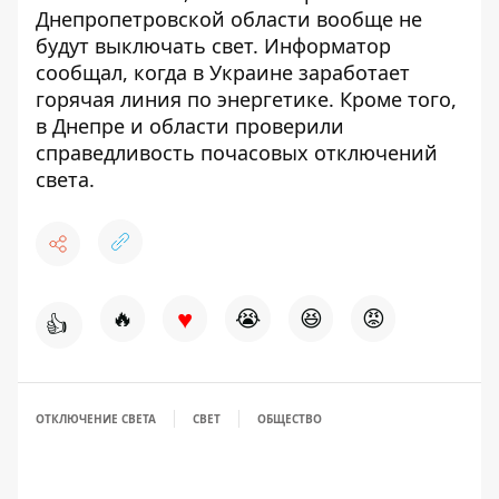
Днепропетровской области
вообще не
будут выключать свет
. Информатор
сообщал,
когда в Украине
заработает
горячая линия по энергетике
. Кроме того,
в Днепре и области
проверили
справедливость почасовых отключений
света
.
♥
🔥
😭
😆
😡
👍
ОТКЛЮЧЕНИЕ СВЕТА
СВЕТ
ОБЩЕСТВО