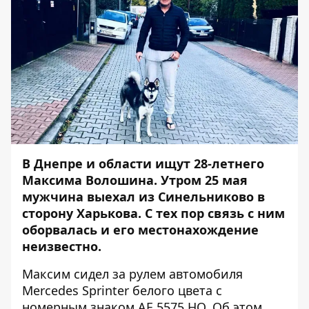
В Днепре и области ищут 28-летнего
Максима Волошина. Утром 25 мая
мужчина выехал из Синельниково в
сторону Харькова. С тех пор связь с ним
оборвалась и его местонахождение
неизвестно.
Максим сидел за рулем автомобиля
Mercedes Sprinter белого цвета с
номерным знаком AE 5575 HO. Об этом