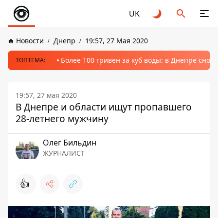
UK
Новости
Днепр
19:57, 27 Мая 2020
Более 100 гривен за куб воды: в Днепре сно
ТОПТЕМА:
19:57, 27 мая 2020
В Днепре и области ищут пропавшего
28-летнего мужчину
Олег Бильдин
ЖУРНАЛИСТ
👍