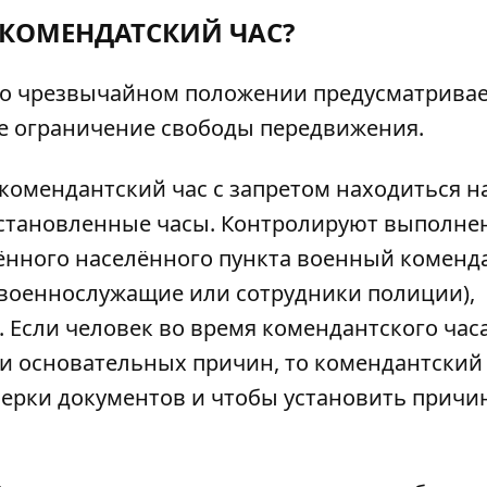
 КОМЕНДАТСКИЙ ЧАС?
н о чрезвычайном положении предусматрива
же ограничение свободы передвижения.
комендантский час с запретом находиться н
установленные часы. Контролируют выполне
ённого населённого пункта военный коменд
(военнослужащие или сотрудники полиции),
Если человек во время комендантского час
ли основательных причин, то комендантский
верки документов и чтобы установить причи