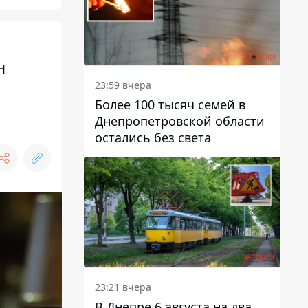
н
23:59 вчера
Более 100 тысяч семей в
Днепропетровской области
остались без света
23:21 вчера
В Днепре 6 августа на два