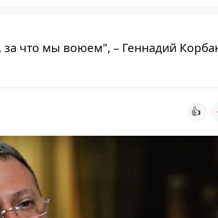
, за что мы воюем", – Геннадий Корба
👍