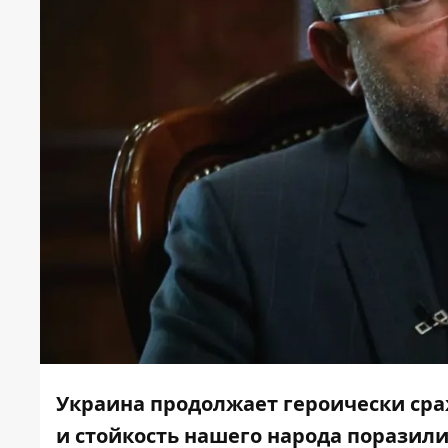
Украина продолжает героически сра
и стойкость нашего народа поразили