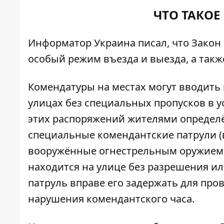
ЧТО ТАКОЕ
Информатор Украина
писал
, что Зако
особый режим въезда и выезда, а так
Комендатуры на местах могут вводить 
улицах без специальных пропусков в 
этих распоряжений жителями определ
специальные комендантские патрули 
вооружённые огнестрельным оружием. 
находится на улице без разрешения и
патруль вправе его задержать для про
нарушения комендантского часа.