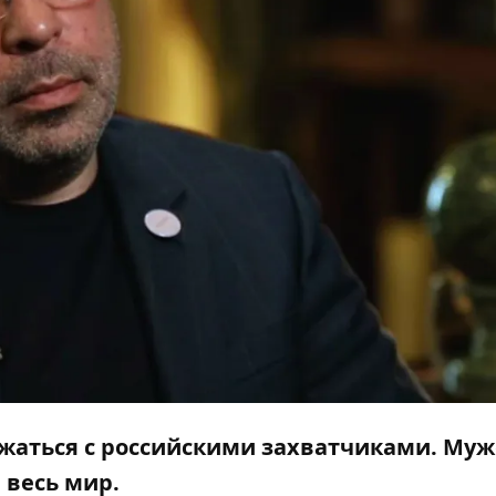
жаться с российскими захватчиками. Муж
 весь мир.