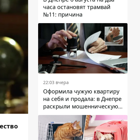
часа остановят трамвай
№11: причина
22:03 вчера
Оформила чужую квартиру
на себя и продала: в Днепре
раскрыли мошенническую
схему с недвижимостью
ество