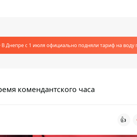
В Днепре с 1 июля официально подняли тариф на воду п
ремя комендантского часа
👍