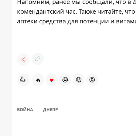
Напомним, ранее мы сообщали, что в
комендантский час. Также читайте, чт
аптеки средства для потенции и витам
♥
👍
🔥
😭
😆
😡
ВОЙНА
ДНЕПР