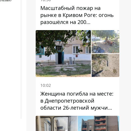
Масштабный пожар на
рынке в Кривом Роге: огонь
разошёлся на 200
квадратных метров
10:02
Женщина погибла на месте:
в Днепропетровской
области 26-летний мужчина
избил трех человек
металлическим предметом