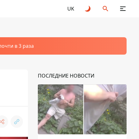
UK
очти в 3 раза
ПОСЛЕДНИЕ НОВОСТИ