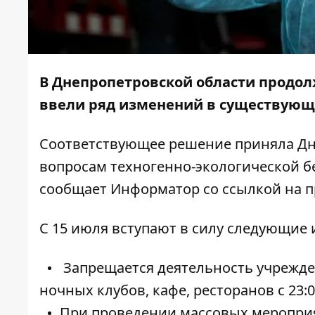
В Днепропетровской области продолж
ввели ряд изменений в существующ
Соответствующее решение приняла Дн
вопросам техногенно-экологической б
сообщает
Информатор
со ссылкой на п
С 15 июля вступают в силу следующие
Запрещается деятельность учрежде
ночных клубов, кафе, ресторанов с 23:00
При проведении массовых мероприят