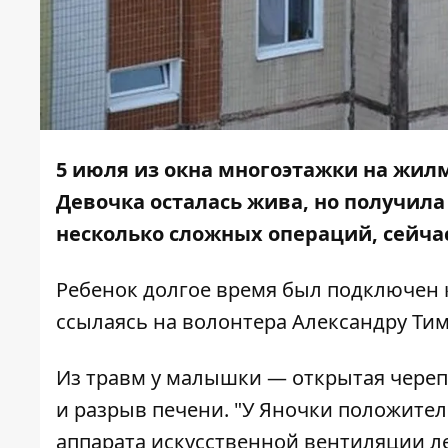
5 июля из окна многоэтажки на жилм
Девочка осталась жива, но получил
несколько сложных операций
, сейч
Ребенок долгое время был подключен 
ссылаясь на волонтера Александру Ти
Из травм у малышки
— открытая черепн
и разрыв печени. "У Яночки положите
аппарата искусственной вентиляции ле