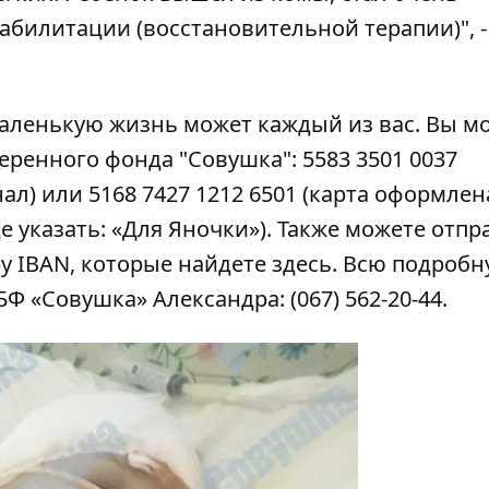
билитации (восстановительной терапии)", -
аленькую жизнь может каждый из вас. Вы м
еренного фонда "Совушка": 5583 3501 0037
нал) или 5168 7427 1212 6501 (карта оформлен
 указать: «Для Яночки»). Также можете отпр
ру IBAN, которые найдете
здесь
. Всю подроб
 «Совушка» Александра: (067) 562-20-44.