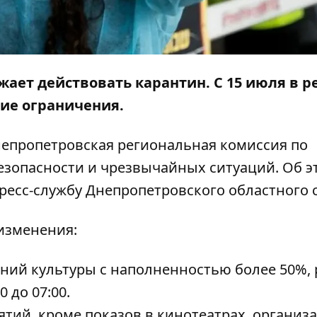
ает действовать карантин. С 15 июля в р
ие ограничения.
епропетровская региональная комиссия по
езопасности и чрезвычайных ситуаций. Об э
ресс-службу Днепропетровского областного с
 изменения:
ний культуры с наполненностью более 50%, 
 до 07:00.
ий, кроме показов в кинотеатрах, организ