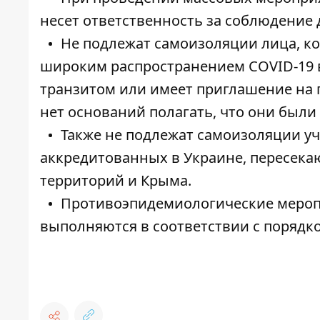
несет ответственность за соблюдение 
Не подлежат самоизоляции лица, ко
широким распространением COVID-19 в 
транзитом или имеет приглашение на по
нет оснований полагать, что они были
Также не подлежат самоизоляции у
аккредитованных в Украине, пересек
территорий и Крыма.
Противоэпидемиологические меропр
выполняются в соответствии с порядк