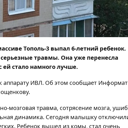
ассиве Тополь-3 выпал 6-летний ребенок.
а серьезные травмы. Она уже
перенесла
ас ей стало намного лучше.
к аппарату ИВЛ. Об этом сообщает
Информат
мощенкову.
о-мозговая травма, сотрясение мозга, ушиб
льная динамика. Сегодня малышку отключил
гких. Ребенок вышел из комы, стал очень