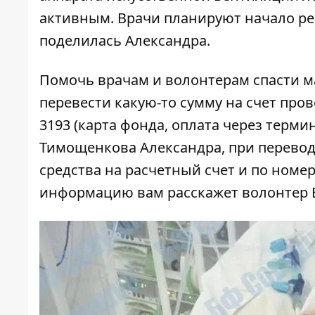
активным. Врачи планируют начало реа
поделилась Александра.
Помочь врачам и волонтерам спасти м
перевести какую-то сумму на счет пров
3193 (карта фонда, оплата через терми
Тимощенкова Александра, при переводе
средства на расчетный счет и по номе
информацию вам расскажет волонтер БФ