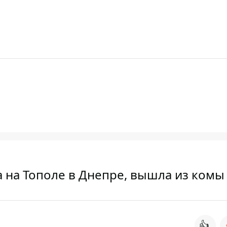
а на Тополе в Днепре, вышла из комы
👍