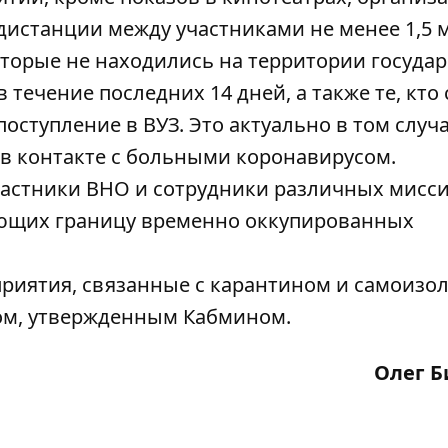
дистанции между участниками не менее 1,5 м
торые не находились на территории государ
течение последних 14 дней, а также те, кто 
ступление в ВУЗ. Это актуально в том случа
 в контакте с больными коронавирусом.
частники ВНО и сотрудники различных мисси
ающих границу временно оккупированных
иятия, связанные с карантином и самоизол
ом, утвержденным Кабмином.
Олег Б