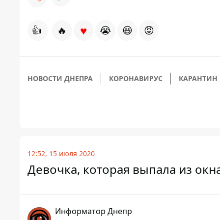
♥
👍
🔥
😭
😆
😡
НОВОСТИ ДНЕПРА
КОРОНАВИРУС
КАРАНТИН
12:52, 15 июля 2020
Девочка, которая выпала из окн
Информатор Днепр