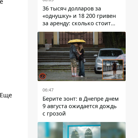
е
36 тысяч долларов за
«однушку» и 18 200 гривен
за аренду: сколько стоит
жилье в Днепропетровской
области
06:47
 Еще
Берите зонт: в Днепре днем ​​
9 августа ожидается дождь
с грозой