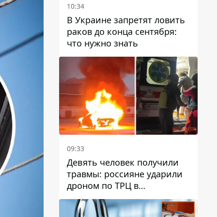
10:34
В Украине запретят ловить
раков до конца сентября:
что нужно знать
09:33
Девять человек получили
травмы: россияне ударили
дроном по ТРЦ в
Павлограде, будет ли
работать заведение в