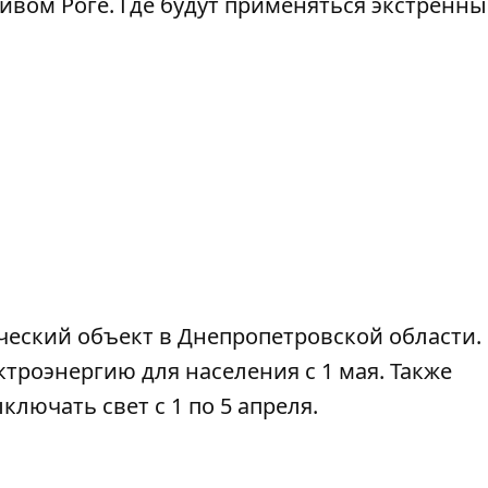
вом Роге. Где будут применяться экстренны
ческий объект в Днепропетровской области
.
ектроэнергию
для населения с 1 мая. Также
ключать свет с 1 по 5 апреля
.