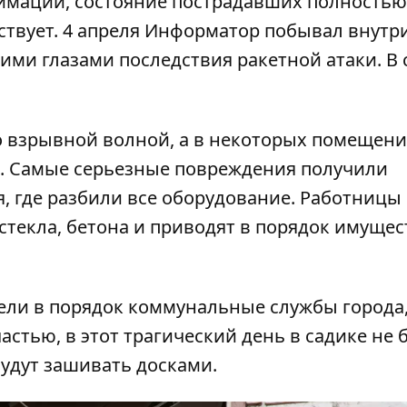
имации, состояние пострадавших полностью
ствует. 4 апреля Информатор побывал внутр
ми глазами последствия ракетной атаки. В 
о взрывной волной, а в некоторых помещени
л. Самые серьезные повреждения получили
я, где разбили все оборудование. Работницы
 стекла, бетона и приводят в порядок имущес
вели в порядок коммунальные службы города
астью, в этот трагический день в садике не 
будут зашивать досками.