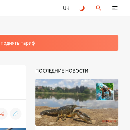
UK
т поднять тариф
ПОСЛЕДНИЕ НОВОСТИ