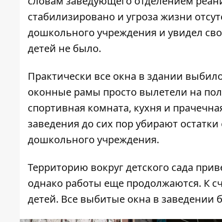
словам заведующего отделением реан
стабилизировано и угроза жизни отсут
дошкольного учреждения и увидел свои
детей не было.
Практически все окна в здании выбил
оконные рамы просто вылетели на по
спортивная комната, кухня и прачечна
заведения до сих пор убирают остатки
дошкольного учреждения.
Территорию вокруг детского сада при
однако работы еще продолжаются. К сч
детей. Все выбитые окна в заведении 