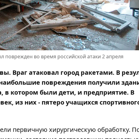
ыл поврежден во время российской атаки 2 апреля
вы. Враг атаковал город ракетами. В резу
я наибольшие
повреждения получили здан
, в котором были дети
, и предприятие. В
век,
из них - пятеро учащихся спортивног
вели первичную хирургическую обработку. П