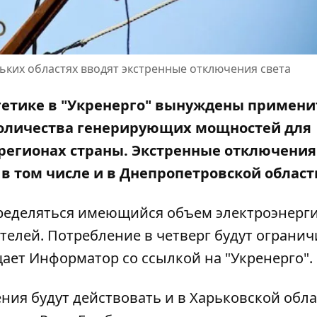
ьких областях вводят экстренные отключения света
гетике
в "Укренерго" вынуждены примени
 количества генерирующих мощностей для
регионах страны. Экстренные отключения
 в том числе и в Днепропетровской област
спределяться имеющийся объем электроэнерг
елей. Потребление в четверг будут огранич
бщает Информатор со
ссылкой на "Укренерго"
.
ния будут действовать и в Харьковской обла