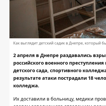
Как выглядит детский садик в Днепре, который б
2 апреля в Днепре раздавались взры
российского военного преступлени
детского сада,
спортивного колледжа
результате атаки пострадали 18 чело
колледжа
.
Их доставили в больницу, медики про