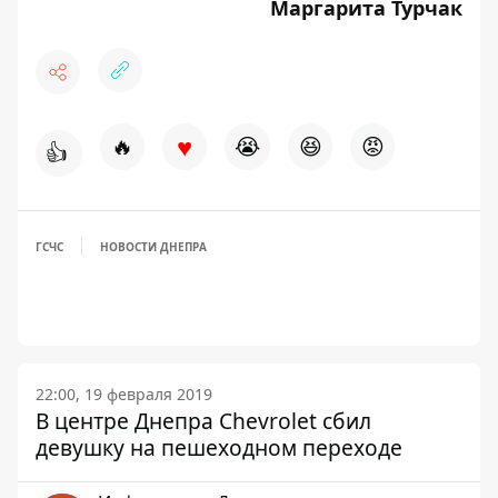
Маргарита Турчак
♥
🔥
😭
😆
😡
👍
ГСЧС
НОВОСТИ ДНЕПРА
22:00, 19 февраля 2019
В центре Днепра Chevrolet сбил
девушку на пешеходном переходе