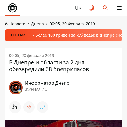
UK
Новости
Днепр
00:05, 20 Февраля 2019
Более 100 гривен за куб воды: в Днепре сно
ТОПТЕМА:
00:05, 20 февраля 2019
В Днепре и области за 2 дня
обезвредили 68 боеприпасов
Информатор Днепр
ЖУРНАЛИСТ
👍