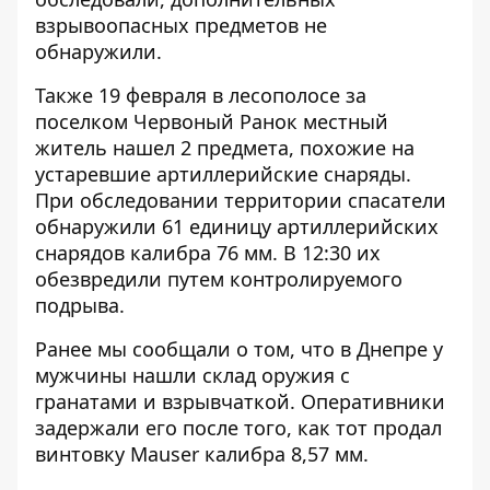
взрывоопасных предметов не
обнаружили.
Также 19 февраля в лесополосе за
поселком Червоный Ранок местный
житель нашел 2 предмета, похожие на
устаревшие артиллерийские снаряды.
При обследовании территории спасатели
обнаружили 61 единицу артиллерийских
снарядов калибра 76 мм. В 12:30 их
обезвредили путем контролируемого
подрыва.
Ранее мы сообщали о том, что
в Днепре у
мужчины нашли склад оружия с
гранатами и взрывчаткой
. Оперативники
задержали его после того, как тот продал
винтовку Mauser калибра 8,57 мм.