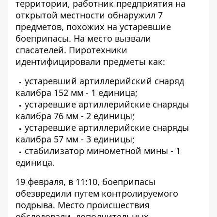
территории, работник предприятия на
открытой местности обнаружил 7
предметов, похожих на устаревшие
боеприпасы. На место вызвали
спасателей. Пиротехники
идентифицировали предметы как:
устаревший артиллерийский снаряд
калибра 152 мм - 1 единица;
устаревшие артиллерийские снаряды
калибра 76 мм - 2 единицы;
устаревшие артиллерийские снаряды
калибра 57 мм - 3 единицы;
стабилизатор минометной мины - 1
единица.
19 февраля, в 11:10, боеприпасы
обезвредили путем контролируемого
подрыва. Место происшествия
обследовали, дополнительных