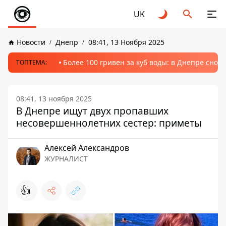
UK
Новости
Днепр
08:41, 13 Ноября 2025
Более 100 гривен за куб воды: в Днепре сно
ТОПТЕМА:
08:41, 13 ноября 2025
В Днепре ищут двух пропавших
несовершеннолетних сестер: приметы
Алексей Александров
ЖУРНАЛИСТ
👍