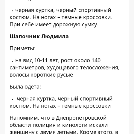
черная куртка, черный спортивный
костюм. На ногах – темные кроссовки.
При себе имеет дорожную сумку.
Шапочник Людмила
Приметы:
на вид 10-11 лет, рост около 140
сантиметров, худощавого телосложения,
волосы короткие русые
Была одета:
черная куртка, черный спортивный
костюм. На ногах – темные кроссовки
Напомним, что
в Днепропетровской
области полиция и
кинологи искали
женщину с двумя детьми
. Кроме этого, в