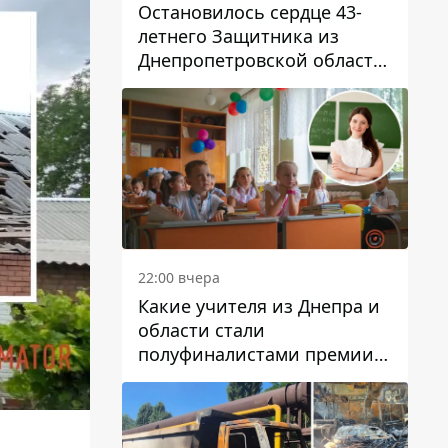
Остановилось сердце 43-
летнего Защитника из
Днепропетровской области
Евгения Зинченко
22:00 вчера
Какие учителя из Днепра и
области стали
полуфиналистами премии
Global Teacher Prize Ukraine
2026