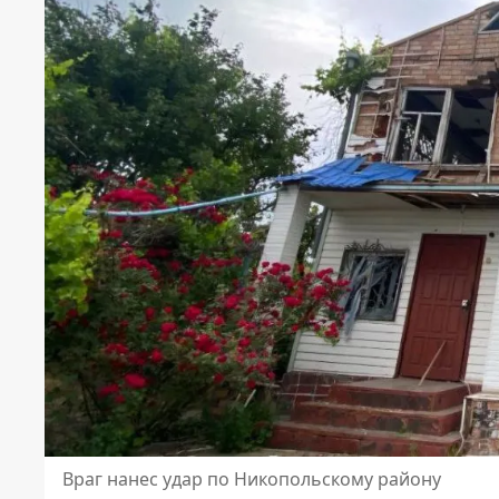
Враг нанес удар по Никопольскому району