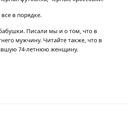
 все в порядке.
бабушки
. Писали мы и о том, что в
тнего мужчину
. Читайте также, что в
авшую 74-летнюю женщину
.