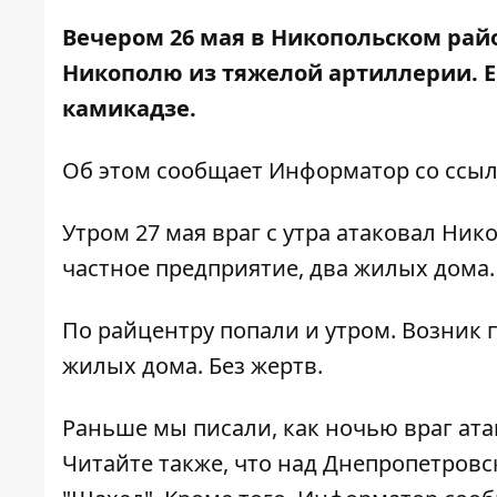
Вечером 26 мая в Никопольском райо
Никополю из тяжелой артиллерии. 
камикадзе.
Об этом сообщает Информатор со ссы
Утром 27 мая враг с утра атаковал Ник
частное предприятие, два жилых дома
По райцентру попали и утром. Возник 
жилых дома. Без жертв.
Раньше мы писали, как ночью
враг ат
Читайте также, что
над Днепропетровс