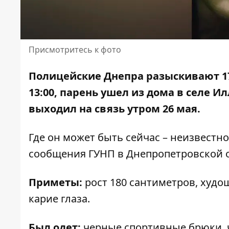
Присмотритесь к фото
Полицейские Днепра разыскивают 17
13:00, парень ушел из дома в селе И
выходил на связь утром 26 мая.
Где он может быть сейчас – неизвестн
сообщения ГУНП в Днепропетровской 
Приметы:
рост 180 сантиметров, худо
карие глаза.
Был одет:
черные спортивные брюки, ч