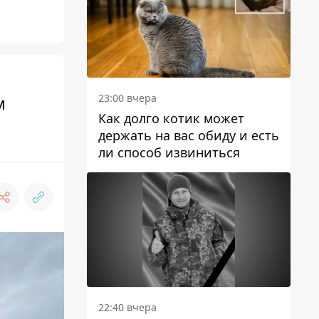
м
23:00 вчера
Как долго котик может
держать на вас обиду и есть
ли способ извиниться
22:40 вчера