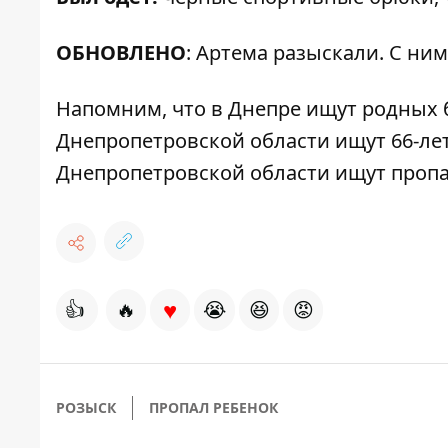
ОБНОВЛЕНО
: Артема разыскали. С ним
Напомним, что в Днепре
ищут родных 
Днепропетровской области
ищут 66-ле
Днепропетровской области
ищут проп
♥
👍
🔥
😭
😆
😡
РОЗЫСК
ПРОПАЛ РЕБЕНОК