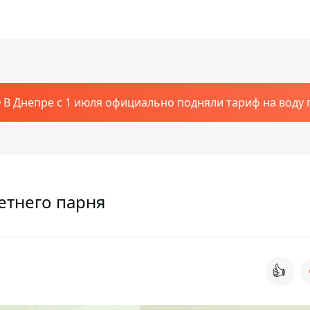
В Днепре с 1 июля официально подняли тариф на воду п
етнего парня
👍