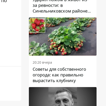
 по
за ревности: в
Синельниковском районе
задержали 49-летнего
мужчину за убийство
20:20 вчера
Советы для собственного
огорода: как правильно
вырастить клубнику