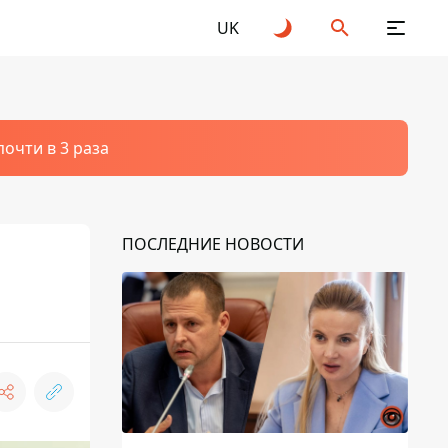
UK
очти в 3 раза
ПОСЛЕДНИЕ НОВОСТИ