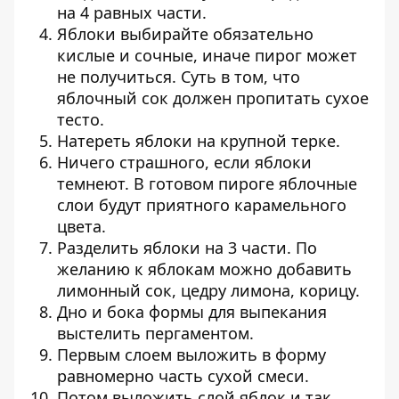
на 4 равных части.
Яблоки выбирайте обязательно
кислые и сочные, иначе пирог может
не получиться. Суть в том, что
яблочный сок должен пропитать сухое
тесто.
Натереть яблоки на крупной терке.
Ничего страшного, если яблоки
темнеют. В готовом пироге яблочные
слои будут приятного карамельного
цвета.
Разделить яблоки на 3 части. По
желанию к яблокам можно добавить
лимонный сок, цедру лимона, корицу.
Дно и бока формы для выпекания
выстелить пергаментом.
Первым слоем выложить в форму
равномерно часть сухой смеси.
Потом выложить слой яблок и так