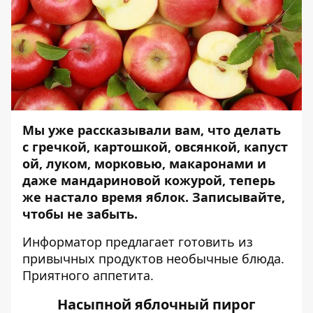
Мы уже рассказывали вам, что делать
с
гречкой
,
картошкой
,
овсянкой
,
капуст
ой
,
луком
,
морковью
,
макаронами
и
даже
мандариновой кожурой
, теперь
же настало время яблок. Записывайте,
чтобы не забыть.
Информатор
предлагает готовить из
привычных продуктов необычные блюда.
Приятного аппетита.
Насыпной яблочный пирог