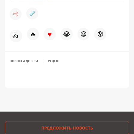
♥
🔥
😭
😆
😡
👍
НОВОСТИ ДНЕПРА
РЕЦЕПТ
ПРЕДЛОЖИТЬ НОВОСТЬ