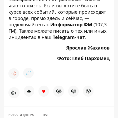
чью-то жизнь. Если вы хотите быть в
курсе всех событий, которые происходят
в городе, прямо здесь и сейчас, —
подключайтесь к
Информатор ФМ
(107,3
FM). Также можете писать о тех или иных
инцидентах в наш
Telegram-чат
.
Ярослав Жахалов
Фото: Глеб Пархомец
♥
🔥
😭
😆
😡
👍
НОВОСТИ ДНЕПРА
ТРУП