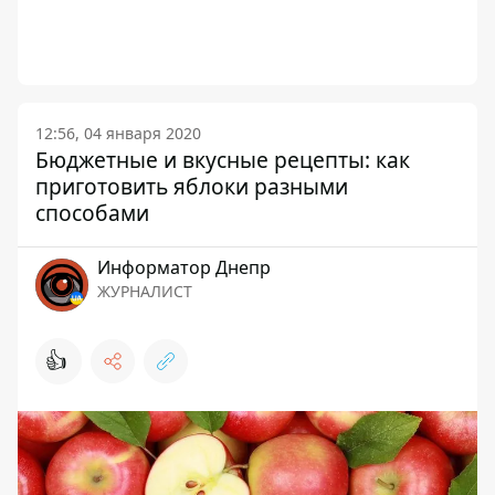
12:56, 04 января 2020
Бюджетные и вкусные рецепты: как
приготовить яблоки разными
способами
Информатор Днепр
ЖУРНАЛИСТ
👍