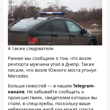
А также следователи
Раннее мы сообщали о том, что
возле
речпорта мужчина упал в Днепр
. Также
писали, что
возле Южного моста утонул
Mercedes
.
Больше новостей — в нашем
Telegram-
канале
. Не забывайте сообщать о
происшествиях, свидетелем которых вы
стали, в спецслужбы, поскольку ваше
небезразличие иной раз может спасти