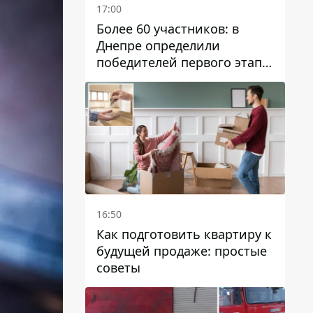
17:00
Более 60 участников: в
Днепре определили
победителей первого этапа
Кубка Украины по
парусному спорту
16:50
Как подготовить квартиру к
будущей продаже: простые
советы