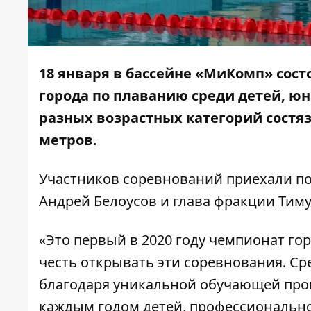
18 января в бассейне «МиКомп» сос
города по плаванию среди детей, юн
разных возрастных категорий состяз
метров.
Участников соревнований приехали по
Андрей Белоусов и глава фракции Тиму
«Это первый в 2020 году чемпионат гор
честь открывать эти соревнования. Ср
благодаря уникальной обучающей прог
каждым годом детей, профессионально