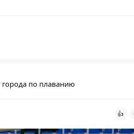
 города по плаванию
👍