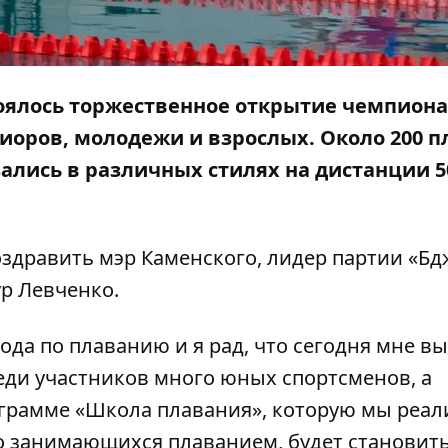
тоялось торжественное открытие чемпиона
иоров, молодежи и взрослых. Около 200 
ались в различных стилях на дистанции 5
здравить мэр Каменского, лидер партии «Бд
р Левченко.
ода по плаванию и я рад, что сегодня мне в
еди участников много юных спортсменов, а
рамме «Школа плавания», которую мы реали
 занимающихся плаванием, будет становить