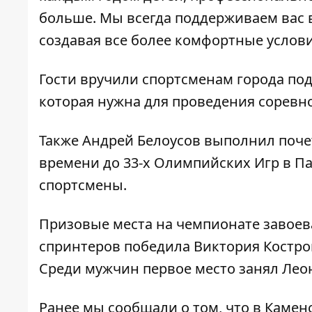
больше. Мы всегда поддерживаем вас в
создавая все более комфортные услови
Гости вручили спортсменам города под
которая нужна для проведения соревн
Также Андрей Белоусов выполнил поче
времени до 33-х Олимпийских Игр в Па
спортсмены.
Призовые места на чемпионате завоева
спринтеров победила Виктория Костро
Среди мужчин первое место занял Леон
Ранее мы сообщали о том, что
в Камен