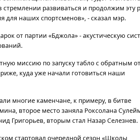
 стремлении развиваться и продолжим эту р
я для наших спортсменов», - сказал мэр.
арок от партии «Бджола» - акустическую сист
ований.
тную миссию по запуску табло с обратным о
риже, куда уже начали готовиться наши
ли многие каменчане, к примеру, в битве
мина, второе место заняла Роксолана Сулей
ид Григорьев, вторым стал Назар Селезнев.
ском стартовал очередной сезон «Школы