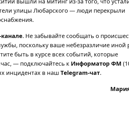
тий вышли на митинг из-за того, что устал
ители
улицы Любарского — люди перекрыли
роснабжения
.
-канале
. Не забывайте сообщать о происшес
лужбы, поскольку ваше небезразличие иной 
тите быть в курсе всех событий, которые
ейчас, — подключайтесь к
Информатор ФМ
(1
ных инцидентах в наш
Telegram-чат
.
Мария