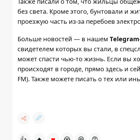
Также писали о том, что
жильцы общежи
без света
. Кроме этого, бунтовали и ж
проезжую часть из-за перебоев элект
Больше новостей — в нашем
Telegram
свидетелем которых вы стали, в спецс
может спасти чью-то жизнь. Если вы хо
происходят в городе, прямо здесь и с
FM). Также можете писать о тех или и
♥
👍
🔥
😭
😆
😡