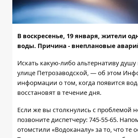
В воскресенье, 19 января, жители о
воды. Причина - внеплановые авари
Искать какую-либо альтернативу душу
улице Петрозаводской, — об этом
Инф
информации о том, когда появится вод
восстановят в течение дня.
Если же вы столкнулись с проблемой 
позвоните диспетчеру: 745-55-65. Нап
отомстили «Водоканалу» за то, что те