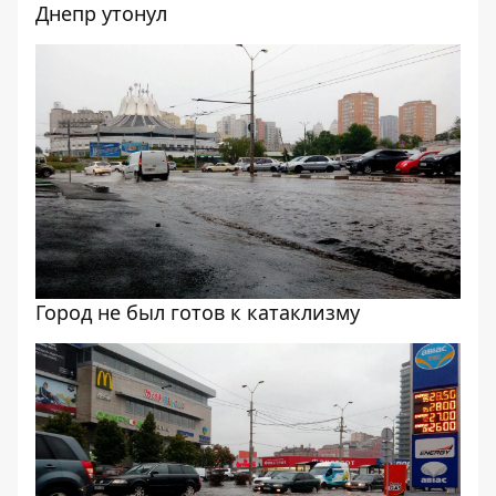
Днепр утонул
Город не был готов к катаклизму