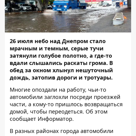
26 июля небо над Днепром стало
мрачным и темным, серые тучи
затянули голубое полотно, а где-то
вдали слышались раскаты грома. В
обед за окном хлынул нешуточный
дождь, затопив дороги и тротуары.
Многие опоздали на работу, чьи-то
автомобили заглохли посреди проезжей
части, а кому-то пришлось возвращаться
домой, чтобы переодеться. Об этом
сообщает
Информатор
.
В разных районах города автомобили