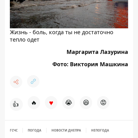
Жизнь - боль, когда ты не достаточно
тепло одет
Маргарита Лазурина
Фото: Виктория Машкина
♥
🔥
😭
😆
😡
👍
ГСЧС
ПОГОДА
НОВОСТИ ДНЕПРА
НЕПОГОДА