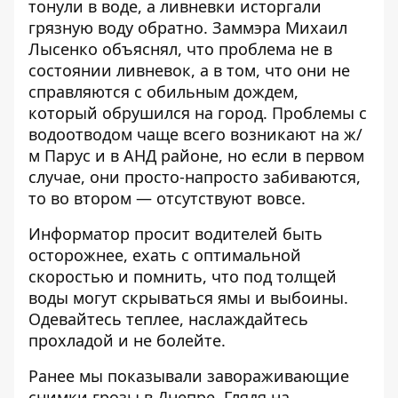
тонули в воде, а ливневки исторгали
грязную воду обратно. Заммэра Михаил
Лысенко объяснял, что проблема не в
состоянии ливневок, а в том, что они не
справляются с обильным дождем,
который обрушился на город. Проблемы с
водоотводом чаще всего возникают на ж/
м
Парус
и в АНД районе, но если в первом
случае, они просто-напросто забиваются,
то во втором — отсутствуют вовсе.
Информатор просит водителей быть
осторожнее, ехать с оптимальной
скоростью и помнить, что под толщей
воды могут скрываться ямы и выбоины.
Одевайтесь теплее, наслаждайтесь
прохладой и не болейте.
Ранее мы показывали
завораживающие
снимки грозы в Днепре
. Глядя на