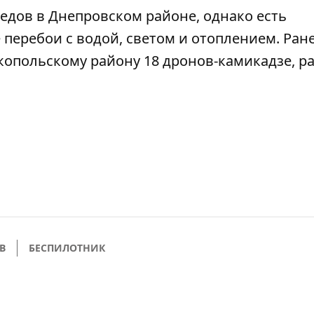
едов в
Днепровском районе, однако есть
е перебои с
водой, светом и отоплением
. Ран
копольскому району 18 дронов-камикадзе,
ра
В
БЕСПИЛОТНИК