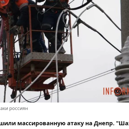
аки россиян
шили массированную атаку на Днепр
.
"Ша