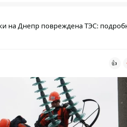
ки на Днепр повреждена ТЭС: подроб
👍