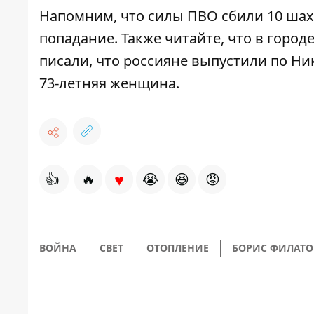
Напомним, что силы ПВО сбили 10 шах
попадание
. Также читайте, что в город
писали, что россияне выпустили по Ни
73-летняя женщина
.
♥
👍
🔥
😭
😆
😡
ВОЙНА
СВЕТ
ОТОПЛЕНИЕ
БОРИС ФИЛАТО