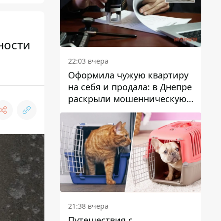
ности
22:03 вчера
Оформила чужую квартиру
на себя и продала: в Днепре
раскрыли мошенническую
схему с недвижимостью
21:38 вчера
Путешествия с