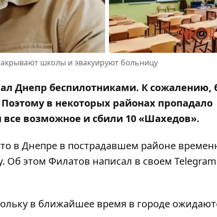
 закрывают школы и эвакуируют больницу
ковал Днепр беспилотниками. К сожалению,
. Поэтому в некоторых районах пропадало
и все возможное и
сбили 10 «Шахедов»
.
что в Днепре в пострадавшем районе времен
. Об этом
Филатов написал в своем Telegram
ольку в ближайшее время в городе ожидают