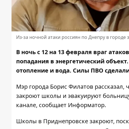
Из-за ночной атаки россиян по Днепру в городе
В ночь с 12 на 13 февраля враг ата
попадания в энергетический объект
отопление и вода. Силы ПВО сделал
Мэр города Борис Филатов рассказал, 
закроют школы и эвакуируют больницу
канале
, сообщает Информатор.
Школы в Приднепровске закроют, поск