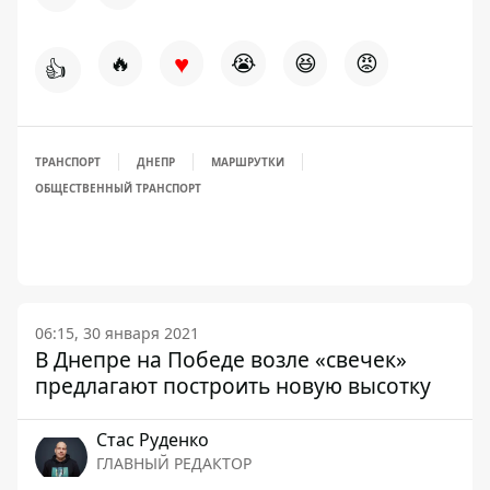
♥
🔥
😭
😆
😡
👍
ТРАНСПОРТ
ДНЕПР
МАРШРУТКИ
ОБЩЕСТВЕННЫЙ ТРАНСПОРТ
06:15, 30 января 2021
В Днепре на Победе возле «свечек»
предлагают построить новую высотку
Стаc Руденко
ГЛАВНЫЙ РЕДАКТОР