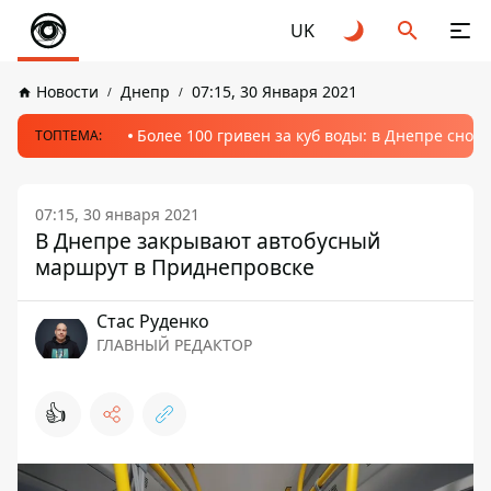
UK
Новости
Днепр
07:15, 30 Января 2021
Более 100 гривен за куб воды: в Днепре сно
ТОПТЕМА:
07:15, 30 января 2021
В Днепре закрывают автобусный
маршрут в Приднепровске
Стаc Руденко
ГЛАВНЫЙ РЕДАКТОР
👍