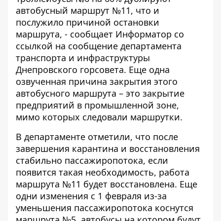
автобусный маршрут №11, что и
послужило причиной остановки
маршрута, - сообщает
Информатор
со
ссылкой
на сообщение департамента
транспорта и инфраструктуры
Днепровского горсовета. Еще одна
озвученная причина закрытия этого
автобусного маршрута – это закрытие
предприятий в промышленной зоне,
мимо которых следовали маршрутки.
В департаменте отметили, что после
завершения карантина и восстановления
стабильно пассажиропотока, если
появится такая необходимость, работа
маршрута №11 будет восстановлена. Еще
одни изменения с 1 февраля из-за
уменьшения пассажиропотока коснутся
маршрута №5, автобусы на котором будут