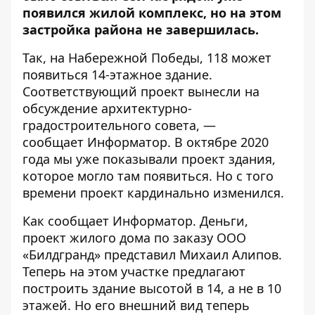
появился жилой комплекс, но на этом
застройка района не завершилась.
Так, на Набережной Победы, 118 может
появиться 14-этажное здание.
Соответствующий проект вынесли на
обсуждение архитектурно-
градостроительного совета, —
сообщает
Информатор
. В октябре 2020
года мы уже показывали
проект здания
,
которое могло там появиться. Но с того
времени проект кардинально изменился.
Как сообщает
Информатор. Деньги
,
проект жилого дома по заказу ООО
«Билдгранд» представил Михаил Алипов.
Теперь на этом участке предлагают
построить здание высотой в 14, а не в 10
этажей. Но его внешний вид теперь