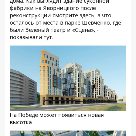
дома
. Как выглядит здание суконной
фабрики на Яворницкого после
реконструкции смотрите
здесь
, а что
осталось от места в парке Шевченко, где
были Зеленый театр и «Сцена», -
показывали
тут
.
На Победе может появиться новая
высотка