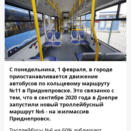
С понедельника, 1 февраля, в городе
приостанавливается движение
автобусов по кольцевому маршруту
№11 в Приднепровске. Это связанно с
тем, что в сентябре 2020 года в Днепре
запустили
новый троллейбусный
маршрут №6 - на жилмассив
Приднепровск.
Троллейбусы №6 на 60% дублируют