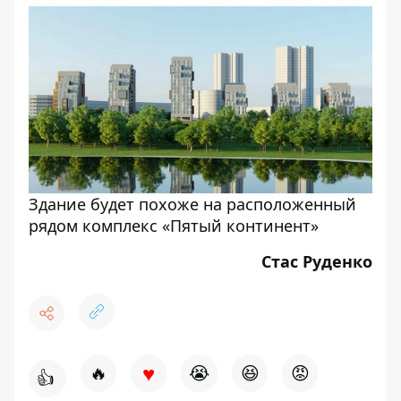
Здание будет похоже на расположенный
рядом комплекс «Пятый континент»
Стас Руденко
♥
🔥
😭
😆
😡
👍