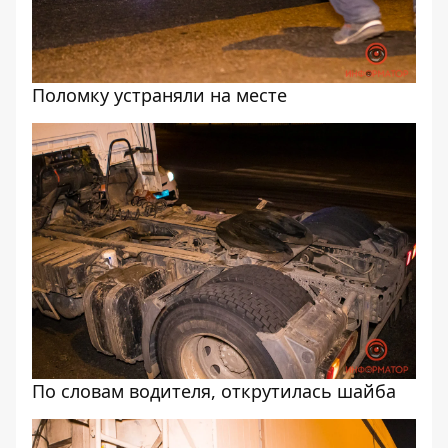
Поломку устраняли на месте
По словам водителя, открутилась шайба