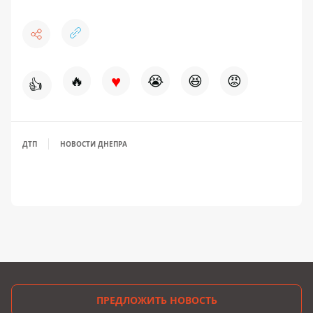
♥
🔥
😭
😆
😡
👍
ДТП
НОВОСТИ ДНЕПРА
ПРЕДЛОЖИТЬ НОВОСТЬ