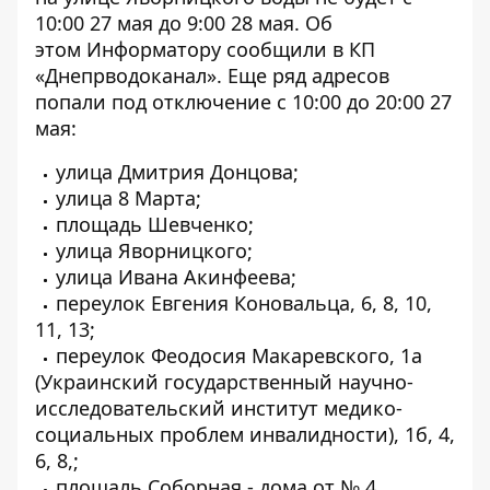
10:00 27 мая до 9:00 28 мая. Об
этом
Информатору
сообщили в КП
«Днепрводоканал». Еще ряд адресов
попали под отключение с 10:00 до 20:00 27
мая:
улица Дмитрия Донцова;
улица 8 Марта;
площадь Шевченко;
улица Яворницкого;
улица Ивана Акинфеева;
переулок Евгения Коновальца, 6, 8, 10,
11, 13;
переулок Феодосия Макаревского, 1а
(Украинский государственный научно-
исследовательский институт медико-
социальных проблем инвалидности), 1б, 4,
6, 8,;
площаль Соборная - дома от № 4