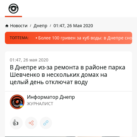
Новости
Днепр
01:47, 26 Мая 2020
Более 100 гривен за куб воды: в Днепре сно
ТОПТЕМА:
01:47, 26 мая 2020
В Днепре из-за ремонта в районе парка
Шевченко в нескольких домах на
целый день отключат воду
Информатор Днепр
ЖУРНАЛИСТ
👍