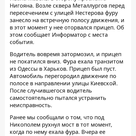
Нигояна. Возле сквера Металлургов перед
пересечением с улицей Нестерова фуру
занесло на встречную полосу движения, и
в этот момент у нее оторвался прицеп. Об
этом сообщает
Информатор
с места
события.
Водитель вовремя затормозил, и прицеп
не покатился вниз. Фура ехала транзитом
из Одессы в Харьков. Прицеп был пуст.
Автомобиль перегородил движение по
полосе в направлении улицы Киевской.
После случившегося водитель
самостоятельно пытался устранить
неисправность.
Ранее мы сообщали о том, что
под
Никополем рухнул мост в тот момент,
когда по нему ехала фура
. Вчера ее