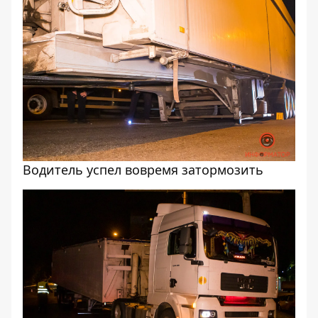
Водитель успел вовремя затормозить