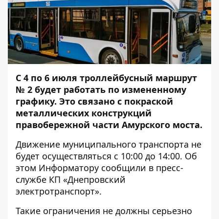
С 4 по 6 июля троллейбусный маршрут
№ 2 будет работать по измененному
графику. Это связано с покраской
металлических конструкций
правобережной части Амурского моста.
Движение муниципального транспорта не
будет осуществляться с 10:00 до 14:00. Об
этом
Информатору
сообщили в пресс-
службе КП «Днепровский
электротранспорт».
Такие ограничения не должны серьезно