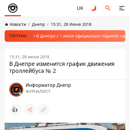
UK
Новости
Днепр
15:31, 28 Июня 2018
В Днепре с 1 июля официально подняли тариф
ТОПТЕМА:
15:31, 28 июня 2018
В Днепре изменится график движения
троллейбуса № 2
Информатор Днепр
ЖУРНАЛИСТ
👍