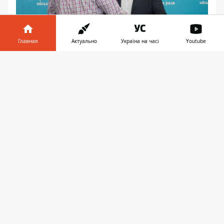
Главная
Актуально
Україна на часі
Youtube
Информатор в
Скачать
телефоне
👉