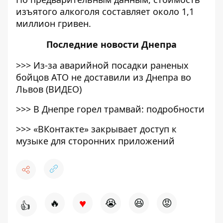
изъятого алкоголя составляет около 1,1
миллион гривен.
Последние
новости Днепра
>>>
Из-за аварийной посадки раненых
бойцов АТО не доставили из Днепра во
Львов (ВИДЕО)
>>>
В Днепре горел трамвай: подробности
>>>
«ВКонтакте» закрывает доступ к
музыке для сторонних приложений
♥
🔥
😭
😆
😡
👍