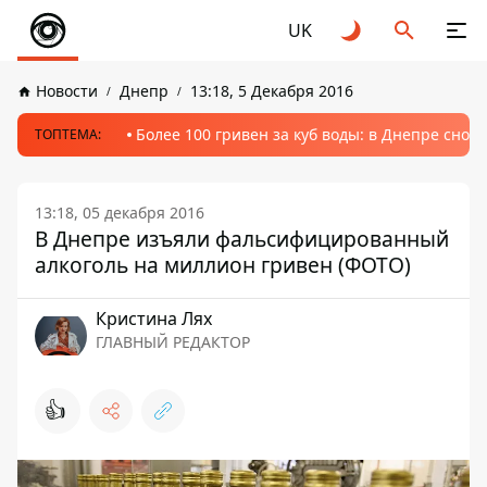
UK
Новости
Днепр
13:18, 5 Декабря 2016
Более 100 гривен за куб воды: в Днепре сно
ТОПТЕМА:
13:18, 05 декабря 2016
В Днепре изъяли фальсифицированный
алкоголь на миллион гривен (ФОТО)
Кристина Лях
ГЛАВНЫЙ РЕДАКТОР
👍