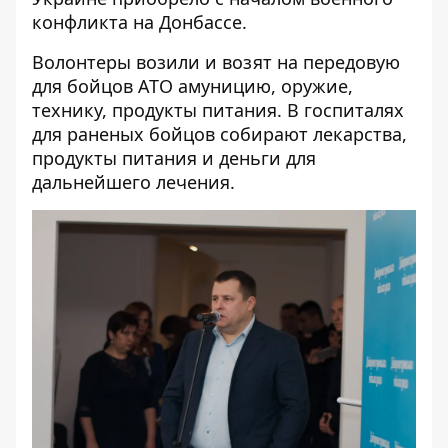
конфликта на Донбассе.
Волонтеры возили и возят на передовую
для бойцов АТО амуницию, оружие,
технику, продукты питания. В госпиталях
для раненых бойцов собирают лекарства,
продукты питания и деньги для
дальнейшего лечения.