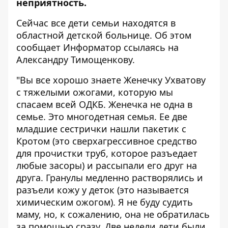
неприятность.
Сейчас все дети семьи находятся в
областной детской больнице. Об этом
сообщает
Информатор
ссылаясь на
Александру Тимощенкову.
"Вы все хорошо знаете Женечку Ухватову
с тяжелыми ожогами, которую мы
спасаем всей ОДКБ. Женечка не одна в
семье. Это многодетная семья. Ее две
младшие сестрички нашли пакетик с
Кротом (это сверхагрессивное средство
для прочистки труб, которое разъедает
любые засоры) и рассыпали его друг на
друга. Гранулы медленно растворялись и
разъели кожу у деток (это называется
химическим ожогом). Я не буду судить
маму, но, к сожалению, она не обратилась
за помощью сразу. Две недели дети были