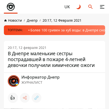
UK
Новости
Днепр
20:17, 12 Февраля 2021
Более 100 гривен за куб воды: в Днепре сно
ТОПТЕМА:
20:17, 12 февраля 2021
В Днепре маленькие сестры
пострадавшей в пожаре 4-летней
девочки получили химические ожоги
Информатор Днепр
ЖУРНАЛИСТ
👍