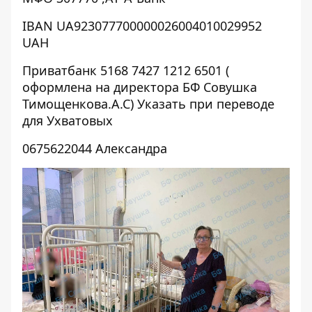
IBAN UA923077700000026004010029952
UAH
Приватбанк 5168 7427 1212 6501 (
оформлена на директора БФ Совушка
Тимощенкова.А.С) Указать при переводе
для Ухватовых
0675622044 Александра