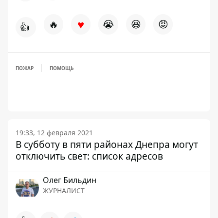
♥
🔥
😭
😆
😡
👍
ПОЖАР
ПОМОЩЬ
19:33, 12 февраля 2021
В субботу в пяти районах Днепра могут
отключить свет: список адресов
Олег Бильдин
ЖУРНАЛИСТ