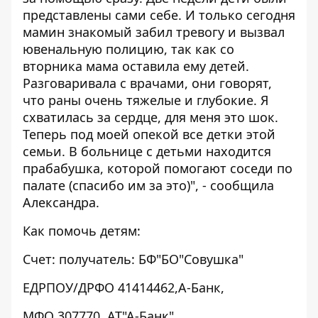
представлены сами себе. И только сегодня
мамин знакомый забил тревогу и вызвал
ювенальную полицию, так как со
вторника мама оставила ему детей.
Разговаривала с врачами, они говорят,
что раны очень тяжелые и глубокие. Я
схватилась за сердце, для меня это шок.
Теперь под моей опекой все детки этой
семьи. В больнице с детьми находится
прабабушка, которой помогают соседи по
палате (спасибо им за это)", - сообщила
Александра.
Как помочь детям:
Счет: получатель: БФ"БО"Совушка"
ЕДРПОУ/ДРФО 41414462,А-Банк,
МФО 307770 ,АТ"А-Банк"