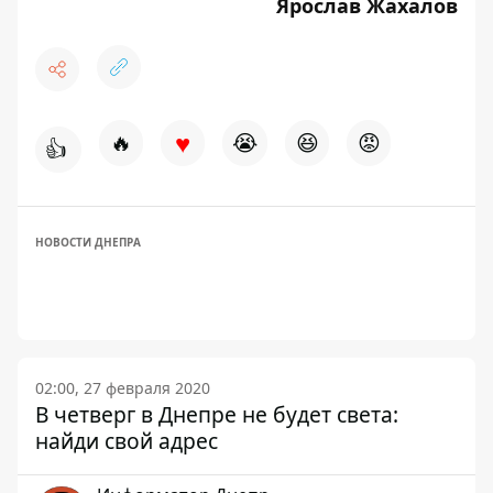
Ярослав Жахалов
♥
🔥
😭
😆
😡
👍
НОВОСТИ ДНЕПРА
02:00, 27 февраля 2020
В четверг в Днепре не будет света:
найди свой адрес