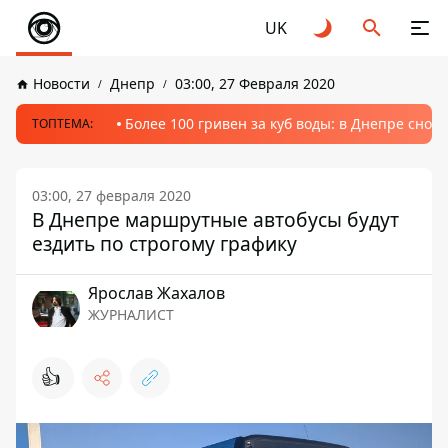
UK
Новости
Днепр
03:00, 27 Февраля 2020
Более 100 гривен за куб воды: в Днепре сно
ТОПТЕМА:
03:00, 27 февраля 2020
В Днепре маршрутные автобусы будут
ездить по строгому графику
Ярослав Жахалов
ЖУРНАЛИСТ
👍