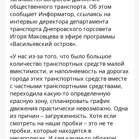
общественного транспорта. Об этом
сообщает
Информатор
, ссылаясь на
интервью директора департамента
транспорта Днепровского горсовета
Игоря Маковцева в
эфире
программы
«Васильевский остров».
«У нас из-за того, что было большое
количество транспортных средств малой
вместимости, и наполняемость на дорогах
города этих транспортных средств вместе
с частными транспортными средствами,
переходила какую-то определенную
красную зону, спланировать график
движения практически невозможно. Одна
из причин – загруженность. Хотя если
смотреть на наши пробки – это не те
пробки, которые находятся в
мегаполисах. И там каким-то образом