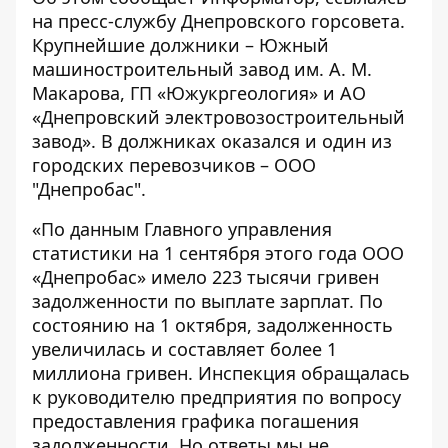
на пресс-службу Днепровского горсовета.
Крупнейшие должники – Южный
машиностроительный завод им. А. М.
Макарова, ГП «Южукргеология» и АО
«Днепровский электровозостроительный
завод». В должниках оказался и один из
городских перевозчиков – ООО
"Днепробас".
«По данным Главного управления
статистики на 1 сентября этого года ООО
«Днепробас» имело 223 тысячи гривен
задолженности по выплате зарплат. По
состоянию на 1 октября, задолженность
увеличилась и составляет более 1
миллиона гривен. Инспекция обращалась
к руководителю предприятия по вопросу
предоставления графика погашения
задолженности. Но ответы мы не