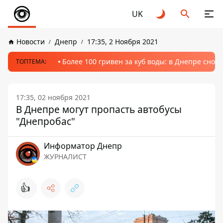
UK
Новости
Днепр
17:35, 2 Ноября 2021
Более 100 гривен за куб воды: в Днепре сно
ТОПТЕМА:
17:35, 02 ноября 2021
В Днепре могут пропасть автобусы
"Днепробас"
Информатор Днепр
ЖУРНАЛИСТ
👍