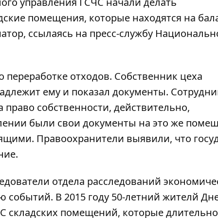
тного управления ГСЧС начали делать
ские помещения, которые находятся на бал
атор
, ссылаясь на пресс-службу Национальн
о переработке отходов. Собственник цеха
надлежит ему и показал документы. Сотрудн
 право собственности, действительно,
лении были свои документы на это же помещ
ящими. Правоохранители выявили, что госу
ние.
ледователи отдела расследований экономиче
 событий. В 2015 году 50-летний жителй Дн
СЧС складских помещений, которые длительн