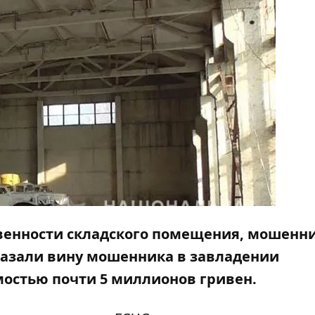
твенности складского помещения, мошенн
казали вину мошенника в завладении
остью почти 5 миллионов гривен.