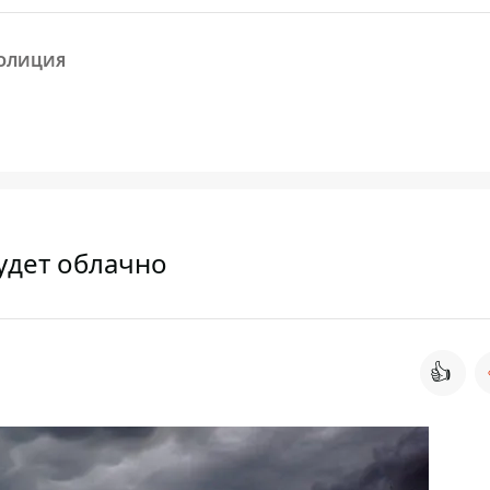
ОЛИЦИЯ
будет облачно
👍