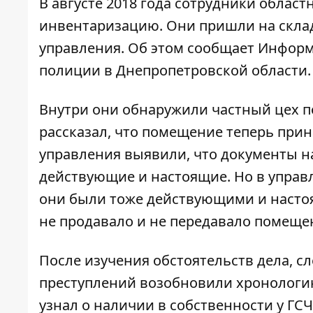
В августе 2018 года сотрудники облас
инвентаризацию. Они пришли на склад
управления. Об этом сообщает
Информ
полиции в Днепропетровской области.
Внутри они обнаружили частный цех п
рассказал, что помещение теперь при
управления выявили, что документы на
действующие и настоящие. Но в управ
они были тоже действующими и насто
не продавало и не передавало помеще
После изучения обстоятельств дела, с
преступлений возобновили хронологию
узнал о наличии в собственности у Г