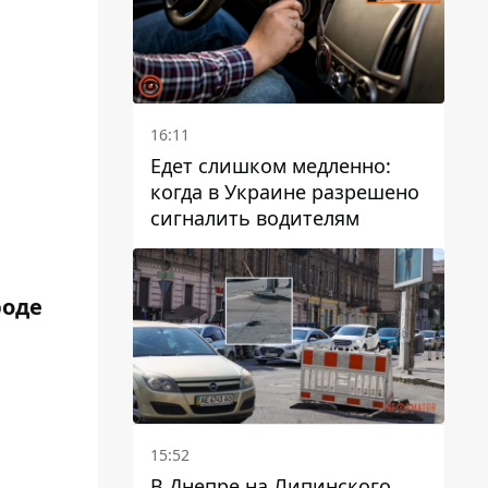
16:11
Едет слишком медленно:
когда в Украине разрешено
сигналить водителям
роде
15:52
В Днепре на Липинского