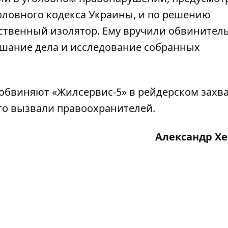
 190 Уголовного кодекса Украины, и по решению
дственный изолятор. Ему вручили обвините
лушание дела и исследование собранных
обвиняют «Жилсервис-5» в рейдерском захв
сто вызвали правоохранителей.
Александр Х