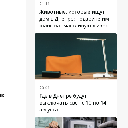
21:11
Животные, которые ищут
дом в Днепре: подарите им
шанс на счастливую жизнь
20:41
ик
Где в Днепре будут
выключать свет с 10 по 14
августа