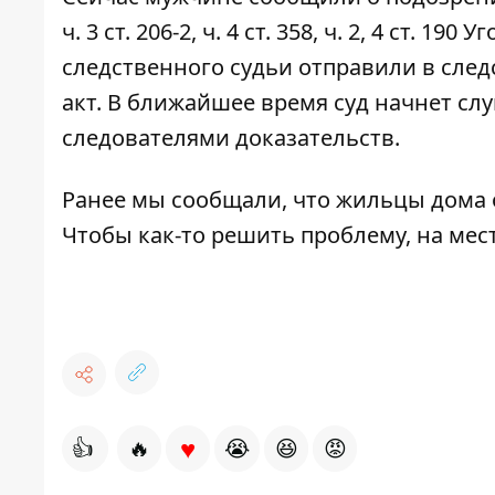
ч. 3 ст. 206-2, ч. 4 ст. 358, ч. 2, 4 ст.
следcтвенного судьи отправили в сле
акт. В ближайшее время суд начнет с
следователями доказательств.
Ранее мы сообщали, что
жильцы дома 
Чтобы как-то решить проблему, на ме
♥
👍
🔥
😭
😆
😡