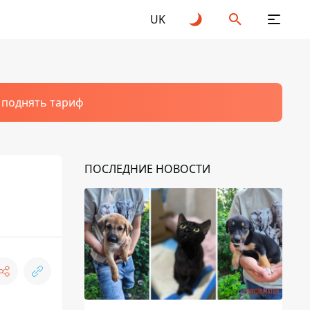
UK
т поднять тариф
ПОСЛЕДНИЕ НОВОСТИ