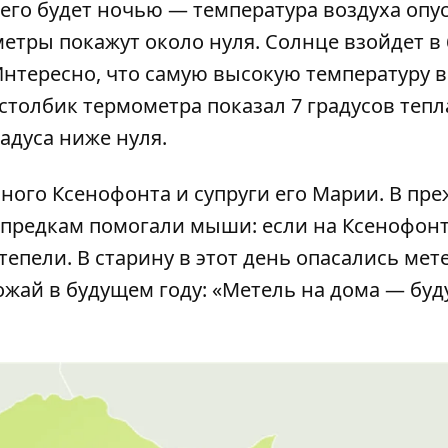
его будет ночью — температура воздуха опу
метры покажут около нуля. Солнце взойдет в 6
Интересно, что самую высокую температуру в
 столбик термометра показал 7 градусов тепл
радуса ниже нуля.
ного Ксенофонта и супруги его Марии. В пр
предкам помогали мыши: если на Ксенофонт
тепели. В старину в этот день опасались мет
ожай в будущем году: «Метель на дома — буд