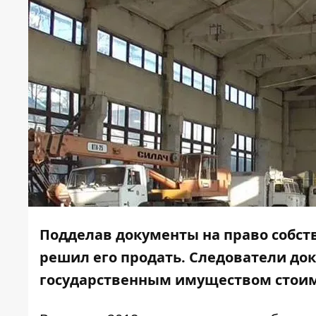
Подделав документы на право собс
решил его продать. Следователи до
государственным имуществом стоим