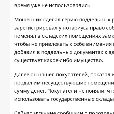
время уже не использовались.
Мошенник сделал серию поддельных р
зарегистрировал у нотариуса право с
поменял в складских помещениях замк
чтобы не привлекать к себе внимани
добавил в поддельных документах к адр
существует какое-либо имущество.
Далее он нашел покупателей, показал 
продал им несуществующие помещени
сумму денег. Покупатели не поняли, чт
использовать государственные склады
Сейчас мужчине сообщили о подозрен