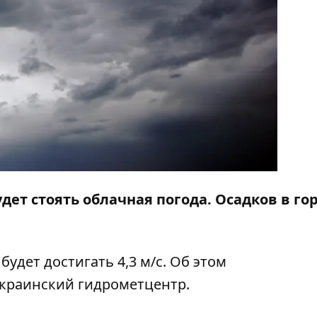
дет стоять облачная погода. Осадков в го
будет достигать 4,3 м/с. Об этом
Украинский гидрометцентр.