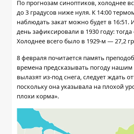
По прогнозам синоптиков, холоднее вс
до 3 градусов ниже нуля. К 14:00 термо
наблюдать закат можно будет в 16:51. 
день зафиксировали в 1930 году: тогда
Холоднее всего было в 1929-м — 27,2 г
8 февраля почитается память преподоб
времена предсказывать погоду нашим 
вылазят из-под снега, следует ждать от
поскольку она указывала на плохой ур
плохи корма».