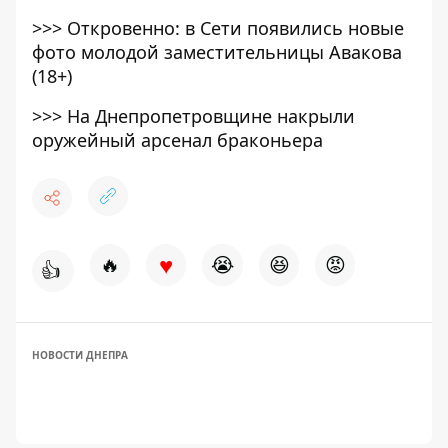
>>>
Откровенно: в Сети появились новые
фото молодой заместительницы Авакова
(18+)
>>>
На Днепропетровщине накрыли
оружейный арсенал браконьера
♥
🔥
😭
😆
😡
👍
НОВОСТИ ДНЕПРА