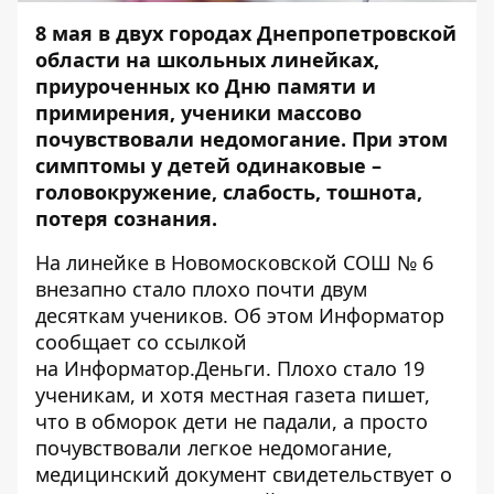
8 мая в двух городах Днепропетровской
области на школьных линейках,
приуроченных ко Дню памяти и
примирения, ученики массово
почувствовали недомогание.
При этом
симптомы у детей одинаковые –
головокружение, слабость, тошнота,
потеря сознания.
На линейке в Новомосковской СОШ № 6
внезапно стало плохо почти двум
десяткам учеников. Об этом
Информатор
сообщает со ссылкой
на
Информатор.Деньги
. Плохо стало 19
ученикам, и хотя местная газета пишет,
что в обморок дети не падали, а просто
почувствовали легкое недомогание,
медицинский документ свидетельствует о