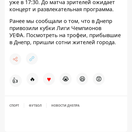
уже в 17:30. До матча зрителей ожидает
концерт и развлекательная программа.
Ранее мы сообщали о том, что в Днепр
привозили
кубки Лиги Чемпионов
УЕФА
. Посмотреть на трофеи, прибывшие
в Днепр, пришли сотни жителей города.
♥
🔥
😭
😆
😡
👍
СПОРТ
ФУТБОЛ
НОВОСТИ ДНЕПРА