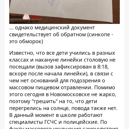
... однако медицинский документ
свидетельствует об обратном (синкопе -
это обморок)
Известно, что все дети учились в разных
классах и накануне линейки столовую не
посещали (вызов зафиксирован в 8:18,
вскоре после начала линейки), в связи с
чем нет оснований для подозрения о
массовом пищевом отравлении. Помимо
этого сегодня в Новомосковске не жарко,
поэтому "грешить" на то, что дети
перегрелись на солнце, повода также нет.
В данный момент в школе работают
специалисты ГСЧС и полицейские. По
факту массового ухудшения самочувствия