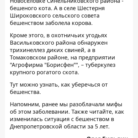
Новоселовке Синельниковского района -
бешеного кота. А в селе Шестерня
Широковского сельского совета
бешенством заболела корова.
Кроме этого, в охотничьих угодьях
Васильковского района обнаружен
трихинеллез диких свиней, а в
Томаковском районе, на предприятии
"Агрофирма "Борисфен"", – туберкулез
крупного рогатого скота.
Тут
можно узнать, как уберечься от
бешенства.
Напомним, ранее мы разоблачали
мифы
об этом заболевании. Также читайте, как
изменилась ситуация с
бешенством
в
Днепропетровской области за 5 лет.