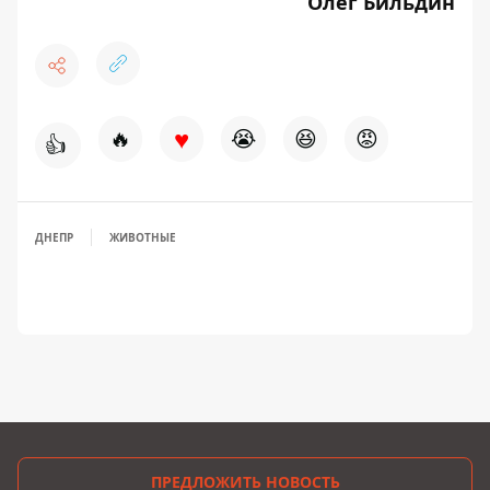
Олег Бильдин
♥
🔥
😭
😆
😡
👍
ДНЕПР
ЖИВОТНЫЕ
ПРЕДЛОЖИТЬ НОВОСТЬ