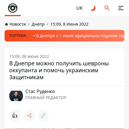
UK
Новости
Днепр
15:09, 8 Июня 2022
В Днепре с 1 июля официально подняли тариф
ТОПТЕМА:
15:09, 08 июня 2022
В Днепре можно получить шевроны
оккупанта и помочь украинским
Защитникам
Стаc Руденко
ГЛАВНЫЙ РЕДАКТОР
👍