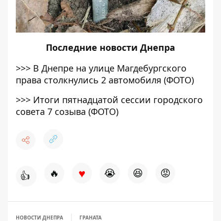
Последние
новости Днепра
>>>
В Днепре на улице Магдебургского
права столкнулись 2 автомобиля (ФОТО)
>>>
Итоги пятнадцатой сессии городского
совета 7 созыва (ФОТО)
♥
🔥
😭
😆
😡
👍
НОВОСТИ ДНЕПРА
ГРАНАТА