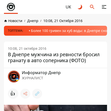
UK
Новости
Днепр
10:08, 21 Октября 2016
Более 100 гривен за куб воды: в Днепре сно
ТОПТЕМА:
10:08, 21 октября 2016
В Днепре мужчина из ревности бросил
гранату в авто соперника (ФОТО)
Информатор Днепр
ЖУРНАЛИСТ
👍