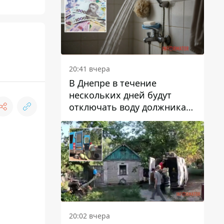
20:41 вчера
В Днепре в течение
нескольких дней будут
отключать воду должникам
в Самарском районе: адреса
20:02 вчера