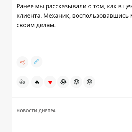
Ранее мы рассказывали о том, как
в це
клиента
. Механик, воспользовавшись 
своим делам.
♥
👍
🔥
😭
😆
😡
НОВОСТИ ДНЕПРА