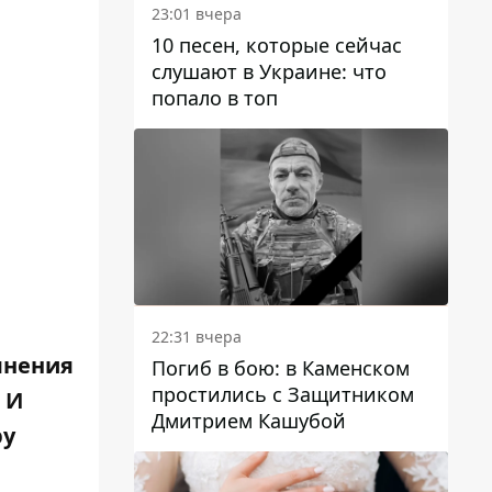
23:01 вчера
10 песен, которые сейчас
слушают в Украине: что
попало в топ
22:31 вчера
янения
Погиб в бою: в Каменском
простились с Защитником
 И
Дмитрием Кашубой
ру