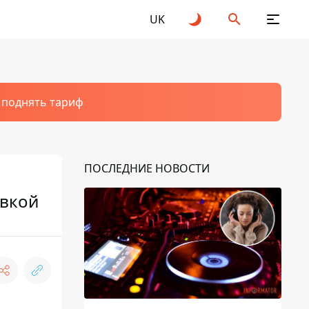
UK
т поднять тариф
ПОСЛЕДНИЕ НОВОСТИ
овкой