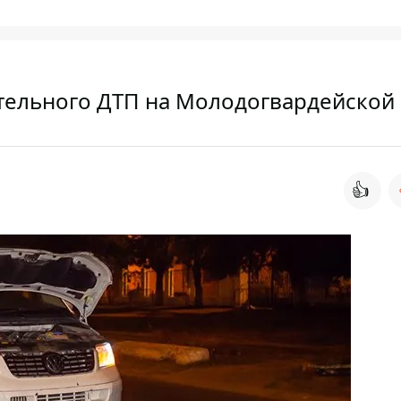
тельного ДТП на Молодогвардейской
👍