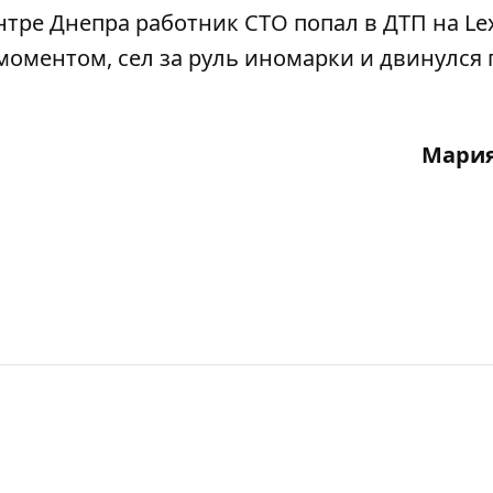
нтре Днепра работник СТО попал в ДТП на Le
моментом, сел за руль иномарки и двинулся 
Мария