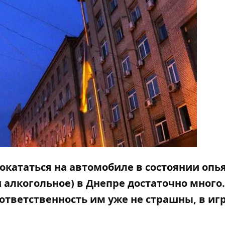
окататься на автомобиле в состоянии опь
 алкогольное) в Днепре достаточно много.
ответственность им уже не страшны, в иг