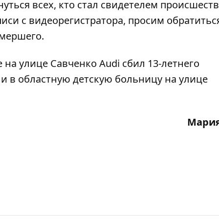
ться всех, кто стал свидетелем происшеств
иси с видеорегистратора, просим обратитьс
умершего.
 на улице Савченко Audi сбил 13-летнего
и в областную детскую больницу на улице
Мария