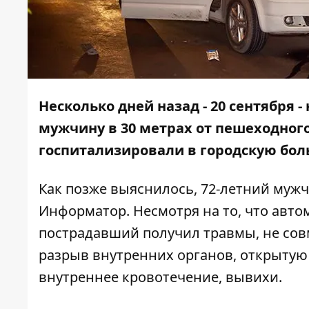
Несколько дней назад - 20 сентября -
мужчину в 30 метрах от пешеходног
госпитализировали в городскую бол
Как позже выяснилось, 72-летний мужчи
Информатор
. Несмотря на то, что авт
пострадавший получил травмы, не со
разрыв внутренних органов, открытую 
внутреннее кровотечение, вывихи.