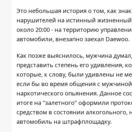
Это небольшая история о том, как зн
нарушителей на истинный жизненный 
около 20:00 - на территорию управлен
автомобили, внезапно заехал Daewoo.
Как позже выяснилось, мужчина думал,
представить степень его удивления, к
которые, к слову, были удивлены не м
если бы во время общения с мужчиной
наркотического опьянения. Данное сос
итоге на "залетного" оформили проток
средством в состоянии алкогольного, 
автомобиль на штрафплощадку.