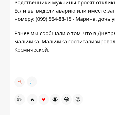
Родственники мужчины просят откликну
Если вы видели аварию или имеете зап
номеру: (099) 564-88-15 - Марина, дочь 
Ранее мы сообщали о том, что
в Днепре
мальчика
. Мальчика госпитализировал
Космической.
♥
👍
🔥
😭
😆
😡