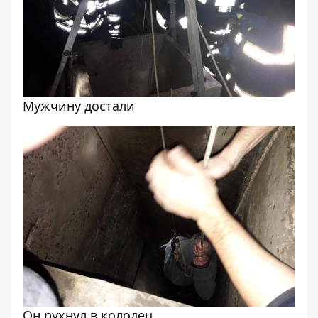
Мужчину достали
Он рухнул в колодец