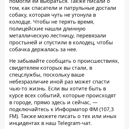
помогли ей выбраться. Также писали о
том, как
спасатели и патрульные достали
собаку, которая чуть не утонула в
колодце
. Чтобы не терять время,
полицейские нашли длинную
металлическую лестницу, перевязали
простыней и спустили в колодец, чтобы
собачка держалась за нее.
Не забывайте сообщать о происшествиях,
свидетелем которых вы стали, в
спецслужбы, поскольку ваше
небезразличие иной раз может спасти
чью-то жизнь. Если вы хотите быть в
курсе всех событий, которые происходят
в городе, прямо здесь и сейчас, —
подключайтесь к
Информатор ФМ
(107,3
FM). Также можете писать о тех или иных
инцидентах в наш
Telegram-чат
.