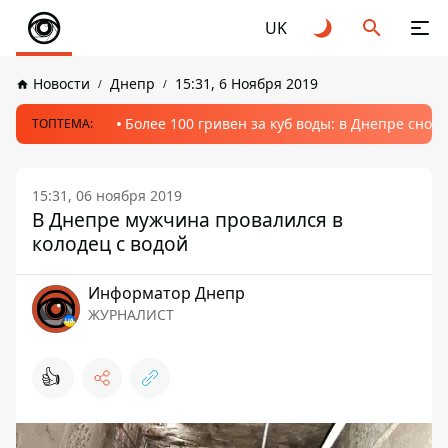
UK
Новости
Днепр
15:31, 6 Ноября 2019
Более 100 гривен за куб воды: в Днепре сно
ТОПТЕМА:
15:31, 06 ноября 2019
В Днепре мужчина провалился в
колодец с водой
Информатор Днепр
ЖУРНАЛИСТ
👍