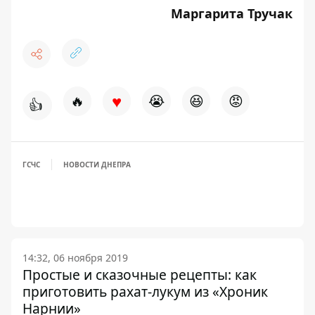
Маргарита Тручак
♥
🔥
😭
😆
😡
👍
ГСЧС
НОВОСТИ ДНЕПРА
14:32, 06 ноября 2019
Простые и сказочные рецепты: как
приготовить рахат-лукум из «Хроник
Нарнии»