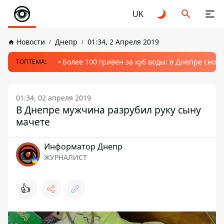
UK
Новости
Днепр
01:34, 2 Апреля 2019
Более 100 гривен за куб воды: в Днепре сно
ТОПТЕМА:
01:34, 02 апреля 2019
В Днепре мужчина разрубил руку сыну
мачете
Информатор Днепр
ЖУРНАЛИСТ
👍