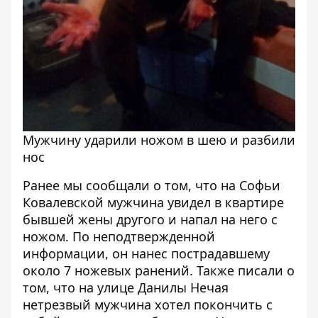
Мужчину ударили ножом в шею и разбили
нос
Ранее мы сообщали о том, что
на Софьи
Ковалевской мужчина увидел в квартире
бывшей жены другого и напал на него с
ножом
. По неподтвержденной
информации, он нанес пострадавшему
около 7 ножевых ранений. Также писали о
том, что
на улице Данилы Нечая
нетрезвый мужчина хотел покончить с