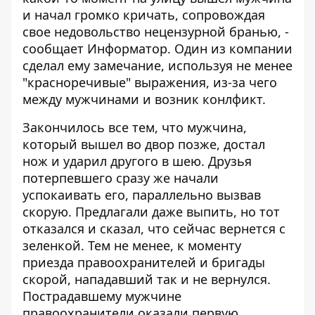
и начал громко кричать, сопровождая
свое недовольство нецензурной бранью, -
сообщает
Информатор
. Один из компании
сделал ему замечание, используя не менее
"красноречивые" выражения, из-за чего
между мужчинами и возник конлфикт.
Закончилось все тем, что мужчина,
который вышел во двор позже, достал
нож и ударил другого в шею. Друзья
потерпевшего сразу же начали
успокаивать его, параллельно вызвав
скорую. Предлагали даже выпить, но тот
отказался и сказал, что сейчас вернется с
зеленкой. Тем не менее, к моменту
приезда правоохранителей и бригады
скорой, нападавший так и не вернулся.
Пострадавшему мужчине
правоохранители оказали первую