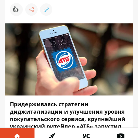
👍
Придерживаясь стратегии
диджитализации и улучшения уровня
покупательского сервиса, крупнейший
украинский ритейлер «АТБ» запустил
чат-робот в мессенджерах Viber и