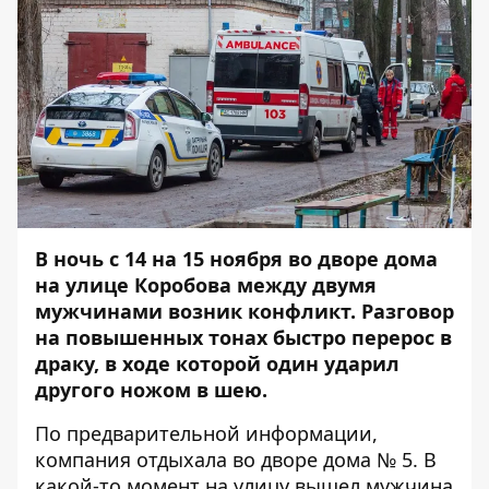
В ночь с 14 на 15 ноября во дворе дома
на улице Коробова между двумя
мужчинами возник конфликт. Разговор
на повышенных тонах быстро перерос в
драку, в ходе которой один ударил
другого ножом в шею.
По предварительной информации,
компания отдыхала во дворе дома № 5. В
какой-то момент на улицу вышел мужчина