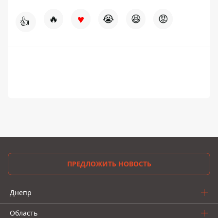
♥
🔥
😭
😆
😡
👍
ПРЕДЛОЖИТЬ НОВОСТЬ
Днепр
Область