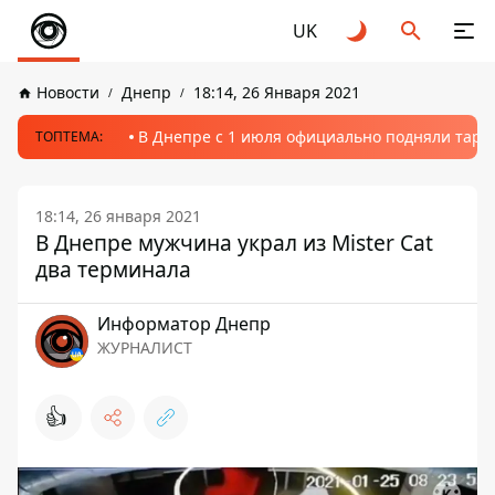
UK
Новости
Днепр
18:14, 26 Января 2021
В Днепре с 1 июля официально подняли тариф
ТОПТЕМА:
18:14, 26 января 2021
В Днепре мужчина украл из Mister Cat
два терминала
Информатор Днепр
ЖУРНАЛИСТ
👍