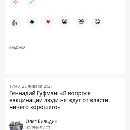
♥
🔥
😭
😆
😡
👍
КРАДІЖКА
17:40, 26 января 2021
Геннадий Гуфман: «В вопросе
вакцинации люди не ждут от власти
ничего хорошего»
Олег Бильдин
ЖУРНАЛИСТ