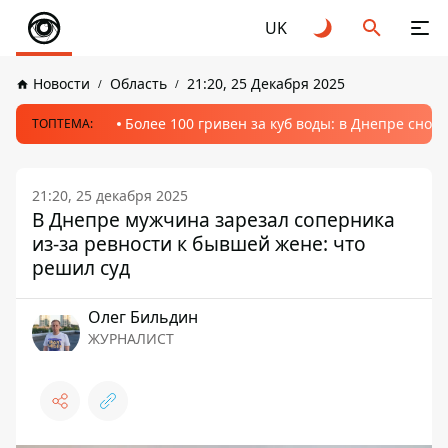
UK
Новости
Область
21:20, 25 Декабря 2025
Более 100 гривен за куб воды: в Днепре сно
ТОПТЕМА:
21:20, 25 декабря 2025
В Днепре мужчина зарезал соперника
из-за ревности к бывшей жене: что
решил суд
Олег Бильдин
ЖУРНАЛИСТ