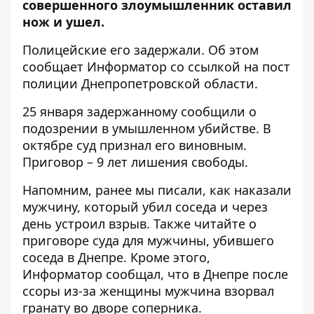
совершенного злоумышленник оставил
нож и ушел.
Полицейские его задержали. Об этом
сообщает Информатор со ссылкой на
пост
полиции Днепропетровской области
.
25 января задержанному сообщили о
подозрении в умышленном убийстве. В
октябре суд признал его виновным.
Приговор – 9 лет лишения свободы.
Напомним, ранее мы писали
, как наказали
мужчину, который убил соседа и через
день устроил взрыв
. Также читайте о
приговоре суда для мужчины, убившего
соседа в Днепре
. Кроме этого,
Информатор сообщал, что
в Днепре после
ссоры из-за женщины мужчина взорвал
гранату во дворе соперника
.