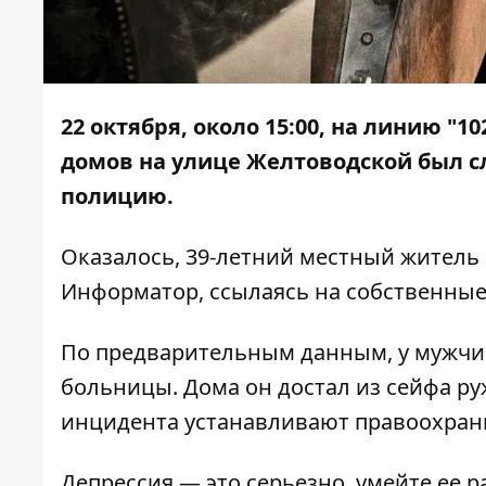
22 октября, около 15:00, на линию "1
домов на улице Желтоводской был с
полицию.
Оказалось, 39-летний местный житель
Информатор
, ссылаясь на собственны
По предварительным данным, у мужчин
больницы. Дома он достал из сейфа ру
инцидента устанавливают правоохран
Депрессия
— это серьезно, умейте ее 