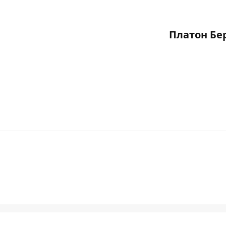
Платон Бе