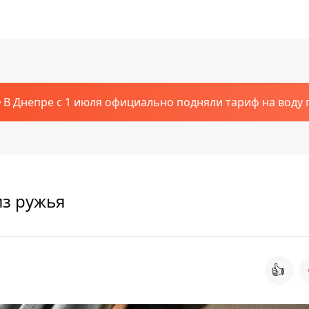
В Днепре с 1 июля официально подняли тариф на воду п
из ружья
👍