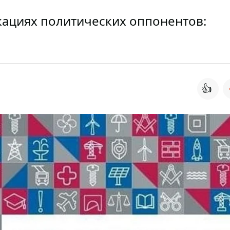
кациях политических оппонентов:
👍