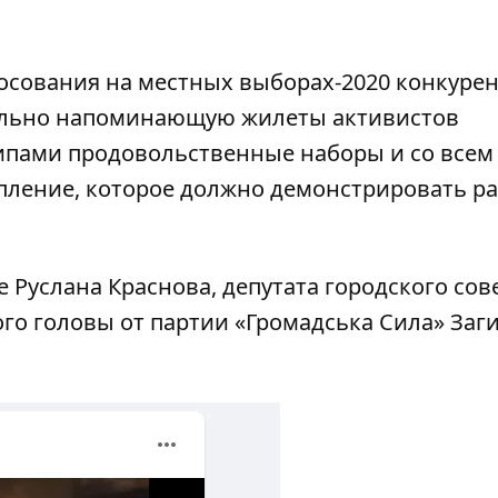
лосования на местных выборах-2020 конкуре
уально напоминающую жилеты активистов
ипами продовольственные наборы и со всем
пление, которое должно демонстрировать ра
 Руслана Краснова, депутата городского сове
го головы от партии «Громадська Сила» Заг