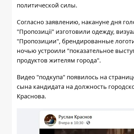
политической силы.
Согласно заявлению, накануне дня го
"Пропозиції" изготовили одежду, виз
"Пропозиции", брендированные логот
ночью устроили "показательное высту
продуктов жителям города".
Видео "подкупа" появилось на странице
сына кандидата на должность городско
Краснова.