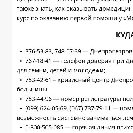
также знать, как оказывать домедици
курс по оказанию первой помощи у «
Ме
КУД
376-53-83, 748-07-39 — Днепропетр
767-18-41 — телефон доверия при 
для семьи, детей и молодежи;
753-42-61 – кризисный центр Днеп
больницы.
753-44-96 — номер регистратуры пс
(099) 624-05-69, (067) 737-79-11 — н
возможность системно заниматься леч
0-800-505-085 — горячая линия пси