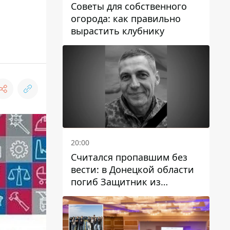
Советы для собственного
огорода: как правильно
вырастить клубнику
20:00
Считался пропавшим без
вести: в Донецкой области
погиб Защитник из
Каменского Антон
Красовский