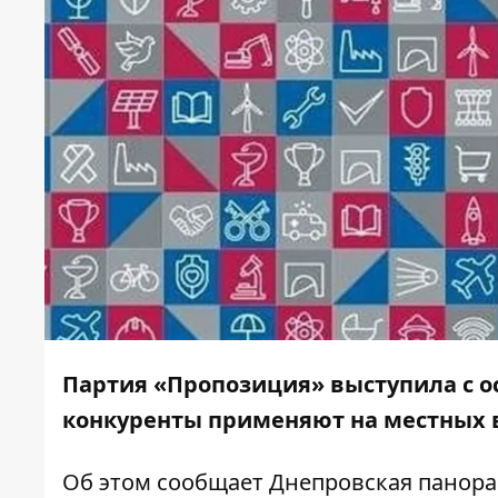
Партия «Пропозиция» выступила с о
конкуренты применяют на местных в
Об этом сообщает
Днепровская панор