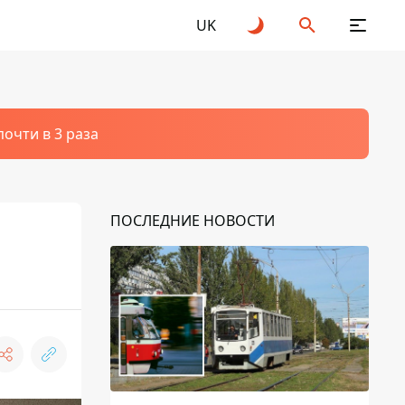
UK
очти в 3 раза
ПОСЛЕДНИЕ НОВОСТИ