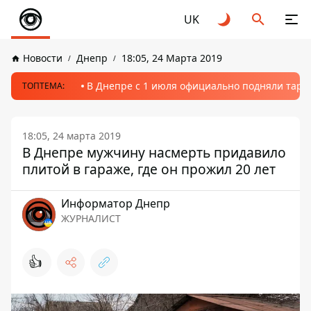
UK
Новости
Днепр
18:05, 24 Марта 2019
В Днепре с 1 июля официально подняли тариф
ТОПТЕМА:
18:05, 24 марта 2019
В Днепре мужчину насмерть придавило
плитой в гараже, где он прожил 20 лет
Информатор Днепр
ЖУРНАЛИСТ
👍