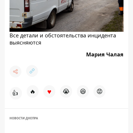
Все детали и обстоятельства инцидента
выясняются
Мария Чалая
♥
🔥
😭
😆
😡
👍
НОВОСТИ ДНЕПРА