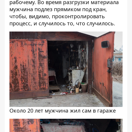
рабочему
. Во время разгрузки материала
мужчина подлез прямиком под кран,
чтобы, видимо, проконтролировать
процесс, и случилось то, что случилось.
Около 20 лет мужчина жил сам в гараже