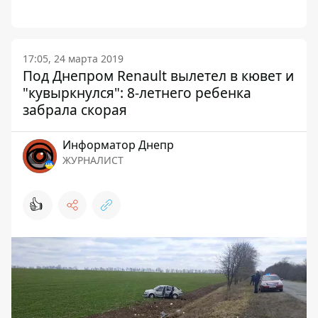
17:05, 24 марта 2019
Под Днепром Renault вылетел в кювет и
"кувыркнулся": 8-летнего ребенка
забрала скорая
Информатор Днепр
ЖУРНАЛИСТ
👍