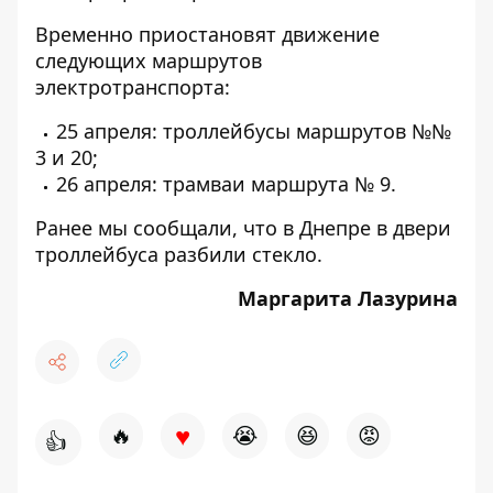
Временно приостановят движение
следующих маршрутов
электротранспорта:
25 апреля: троллейбусы маршрутов №№
3 и 20;
26 апреля: трамваи маршрута № 9.
Ранее мы сообщали, что
в Днепре в двери
троллейбуса разбили стекло
.
Маргарита Лазурина
♥
🔥
😭
😆
😡
👍