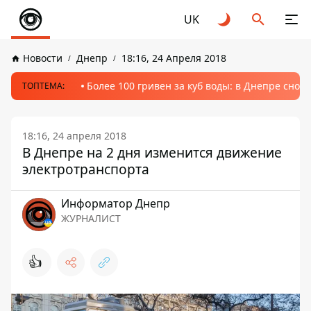
UK
Новости
Днепр
18:16, 24 Апреля 2018
Более 100 гривен за куб воды: в Днепре сно
ТОПТЕМА:
18:16, 24 апреля 2018
В Днепре на 2 дня изменится движение
электротранспорта
Информатор Днепр
ЖУРНАЛИСТ
👍