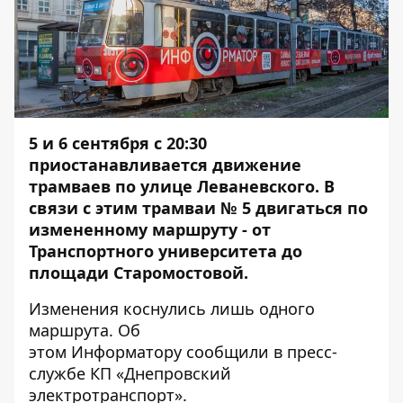
5 и 6 сентября с 20:30
приостанавливается движение
трамваев по улице Леваневского. В
связи с этим трамваи № 5 двигаться по
измененному маршруту - от
Транспортного университета до
площади Старомостовой.
Изменения коснулись лишь одного
маршрута. Об
этом
Информатору
сообщили в пресс-
службе КП «Днепровский
электротранспорт».