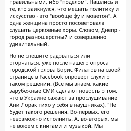
правильными, ибо "поделом". Нашлись и
те, кто заикнулся, что мешать политику и
искусство - это "вообще фу и моветон". А
одна женщина просто посоветовала
слушать церковные хоры. Словом, Днепр -
город разношерстный и совершенно
удивительный.
Но не спешите радоваться или
огорчаться, уже после нашего опроса
городской голова Борис Филатов на своей
странице в Facebook опроверг слухи о
таком решении. (Все мы знаем, какие
зарубежные СМИ сделают новость о том,
что в Украине сажают за прослушивание
Ани Лорак тихо у себя в наушниках). "Не
будет такого решения. Во-первых, его
невозможно исполнить. А, во-вторых, мы
не воюем с книгами и музыкой. Мы