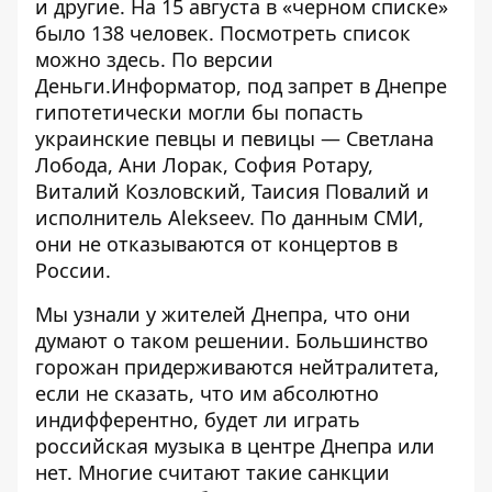
и другие. На 15 августа в «черном списке»
было 138 человек. Посмотреть список
можно
здесь
. По версии
Деньги.Информатор
, под запрет в Днепре
гипотетически могли бы попасть
украинские певцы и певицы — Светлана
Лобода, Ани Лорак, София Ротару,
Виталий Козловский, Таисия Повалий и
исполнитель Alekseev. По данным СМИ,
они
не отказываются от концертов в
России
.
Мы узнали у жителей Днепра, что они
думают о таком решении. Большинство
горожан придерживаются нейтралитета,
если не сказать, что им абсолютно
индифферентно, будет ли играть
российская музыка в центре Днепра или
нет. Многие считают такие санкции