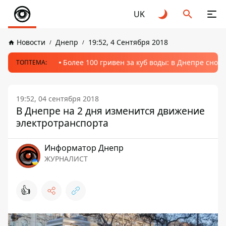
UK
Новости
Днепр
19:52, 4 Сентября 2018
Более 100 гривен за куб воды: в Днепре сно
ТОПТЕМА:
19:52, 04 сентября 2018
В Днепре на 2 дня изменится движение
электротранспорта
Информатор Днепр
ЖУРНАЛИСТ
👍