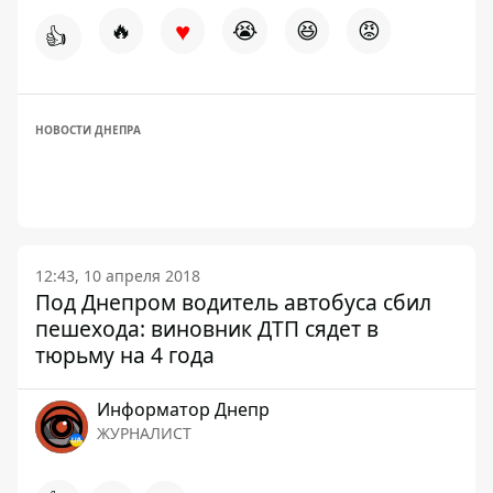
♥
🔥
😭
😆
😡
👍
НОВОСТИ ДНЕПРА
12:43, 10 апреля 2018
Под Днепром водитель автобуса сбил
пешехода: виновник ДТП сядет в
тюрьму на 4 года
Информатор Днепр
ЖУРНАЛИСТ