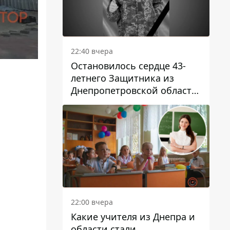
22:40 вчера
Остановилось сердце 43-
летнего Защитника из
Днепропетровской области
Евгения Зинченко
22:00 вчера
Какие учителя из Днепра и
области стали