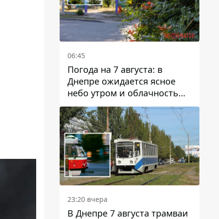
06:45
Погода на 7 августа: в
Днепре ожидается ясное
небо утром и облачность
после обеда
23:20 вчера
В Днепре 7 августа трамваи