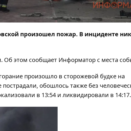
ковской произошел пожар. В инциденте ник
и. Об этом сообщает
Информатор
с места соб
горание произошло в сторожевой будке на
е пострадали, обошлось также без человечес
окализовали в 13:54 и ликвидировали в 14:17.