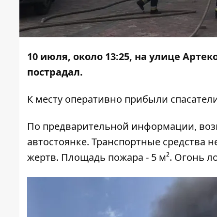
10 июля, около 13:25, на улице Арте
пострадал.
К месту оперативно прибыли спасател
По предварительной информации, воз
автостоянке. Транспортные средства н
жертв. Площадь пожара - 5 м². Огонь л