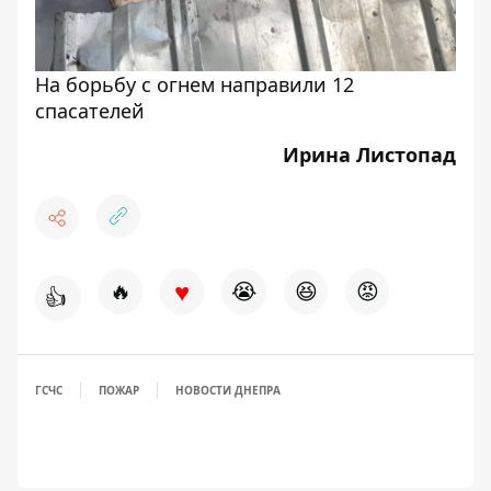
На борьбу с огнем направили 12
спасателей
Ирина Листопад
♥
🔥
😭
😆
😡
👍
ГСЧС
ПОЖАР
НОВОСТИ ДНЕПРА