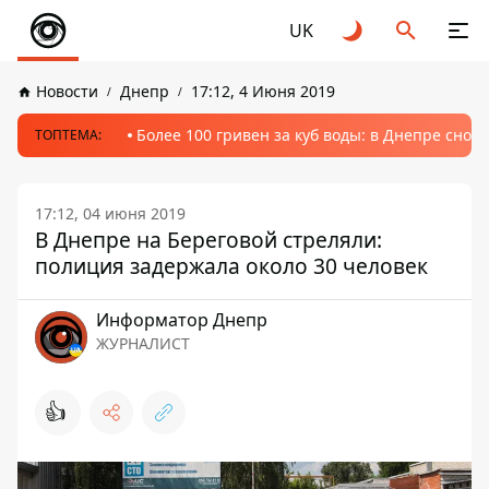
UK
Новости
Днепр
17:12, 4 Июня 2019
Более 100 гривен за куб воды: в Днепре сно
ТОПТЕМА:
17:12, 04 июня 2019
В Днепре на Береговой стреляли:
полиция задержала около 30 человек
Информатор Днепр
ЖУРНАЛИСТ
👍