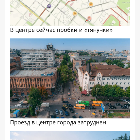
В центре сейчас пробки и «тянучки»
Проезд в центре города затруднен