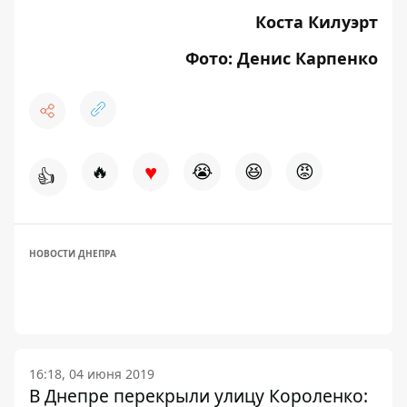
Коста Килуэрт
Фото: Денис Карпенко
♥
🔥
😭
😆
😡
👍
НОВОСТИ ДНЕПРА
16:18, 04 июня 2019
В Днепре перекрыли улицу Короленко: