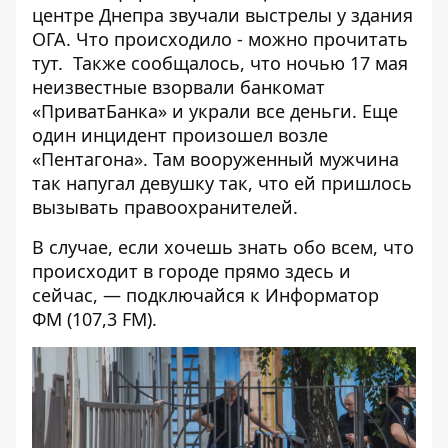
центре Днепра звучали выстрелы у здания
ОГА. Что происходило - можно прочитать
тут
. Также сообщалось, что ночью
17 мая
неизвестные взорвали банкомат
«ПриватБанка» и украли все деньги.
Еще
один инцидент произошел возле
«Пентагона». Там
вооруженный мужчина
так напугал девушку так, что ей пришлось
вызывать правоохранителей
.
В случае, если хочешь знать обо всем, что
происходит в городе прямо здесь и
сейчас, — подключайся к
Информатор
ФМ
(107,3 FM).