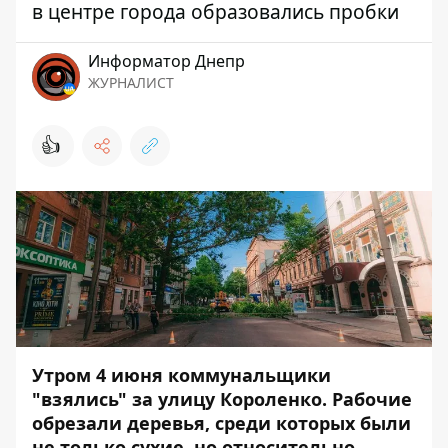
в центре города образовались пробки
Информатор Днепр
ЖУРНАЛИСТ
👍
Утром 4 июня коммунальщики
"взялись" за улицу Короленко. Рабочие
обрезали деревья, среди которых были
не только сухие, но относительно