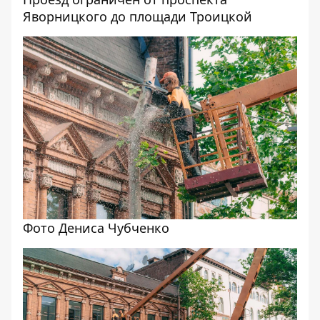
Яворницкого до площади Троицкой
Фото Дениса Чубченко