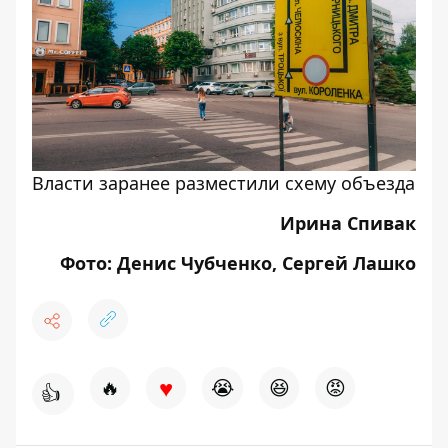
Власти заранее разместили схему объезда
Ирина Спивак
Фото: Денис Чубченко, Сергей Лашко
♥
🔥
😭
😆
😡
👍