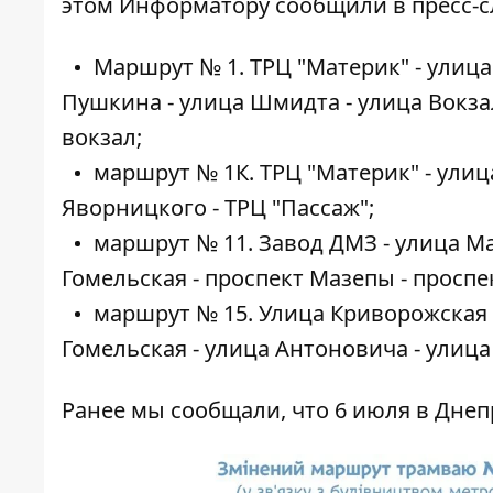
этом
Информатору
сообщили в пресс-с
Маршрут № 1. ТРЦ "Материк" - улица
Пушкина - улица Шмидта - улица Вокз
вокзал;
маршрут № 1К. ТРЦ "Материк" - улиц
Яворницкого - ТРЦ "Пассаж";
маршрут № 11. Завод ДМЗ - улица Ма
Гомельская - проспект Мазепы - проспе
маршрут № 15. Улица Криворожская -
Гомельская - улица Антоновича - улица
Ранее мы сообщали, что 6 июля в Дне