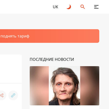
UK
т поднять тариф
ПОСЛЕДНИЕ НОВОСТИ