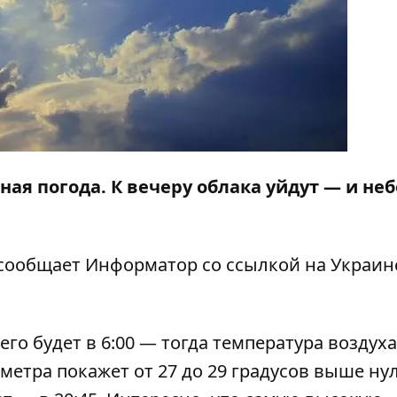
ая погода. К вечеру облака уйдут — и неб
 сообщает
Информатор
со ссылкой на Украин
го будет в 6:00 — тогда температура воздуха
метра покажет от 27 до 29 градусов выше нул