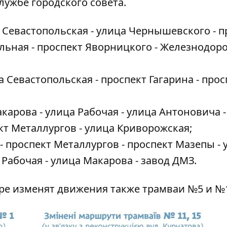
лужбе городского совета.
 Севастопольская - улица Чернышевского - п
альная - проспект Яворницкого - Железнодо
а Севастопольская - проспект Гагарина - прос
карова - улица Рабочая - улица Антоновича -
кт Металлургов - улица Криворожская;
 проспект Металлургов - проспект Мазепы - 
 Рабочая - улица Макарова - завод ДМЗ.
пре изменят движения также
трамваи №5 и №