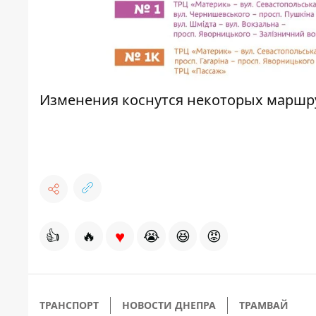
Изменения коснутся некоторых маршр
♥
👍
🔥
😭
😆
😡
ТРАНСПОРТ
НОВОСТИ ДНЕПРА
ТРАМВАЙ