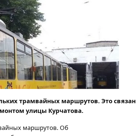
льких трамвайных маршрутов. Это связан
емонтом улицы Курчатова.
вайных маршрутов. Об