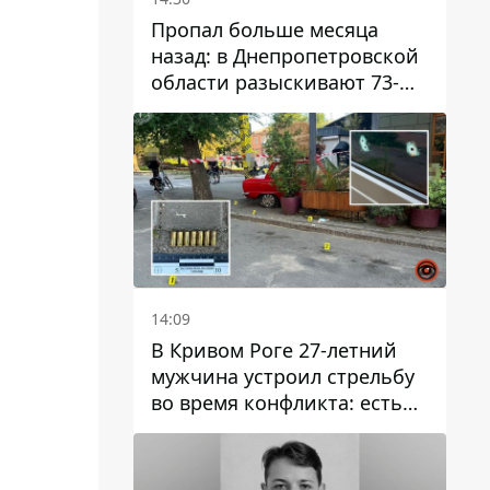
Пропал больше месяца
назад: в Днепропетровской
области разыскивают 73-
летнего мужчину
14:09
В Кривом Роге 27-летний
мужчина устроил стрельбу
во время конфликта: есть
раненый