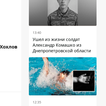
13:40
Ушел из жизни солдат
Александр Комашко из
 Хохлов
Днепропетровской области
12:35