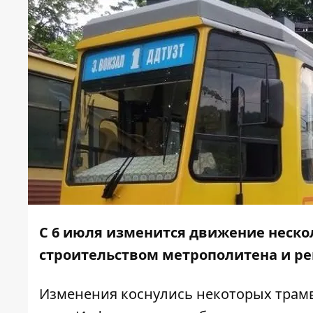
С 6 июля изменится движение неско
строительством метрополитена и р
Изменения коснулись некоторых трам