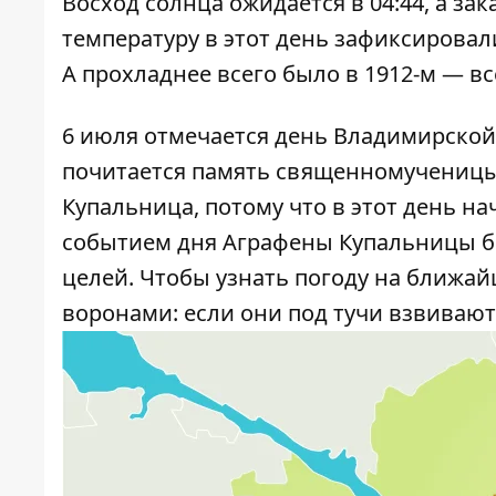
Восход солнца ожидается в 04:44, а зак
температуру в этот день зафиксировали 
А прохладнее всего было в 1912-м — вс
6 июля отмечается день Владимирской
почитается память священномученицы
Купальница, потому что в этот день н
событием дня Аграфены Купальницы бы
целей. Чтобы узнать погоду на ближай
воронами: если они под тучи взвиваютс