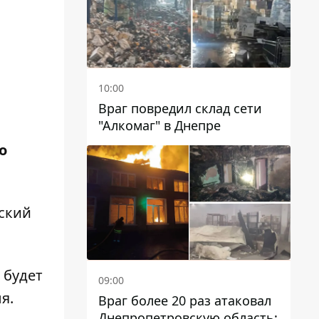
10:00
Враг повредил склад сети
"Алкомаг" в Днепре
о
ский
 будет
09:00
я.
Враг более 20 раз атаковал
Днепропетровскую область: