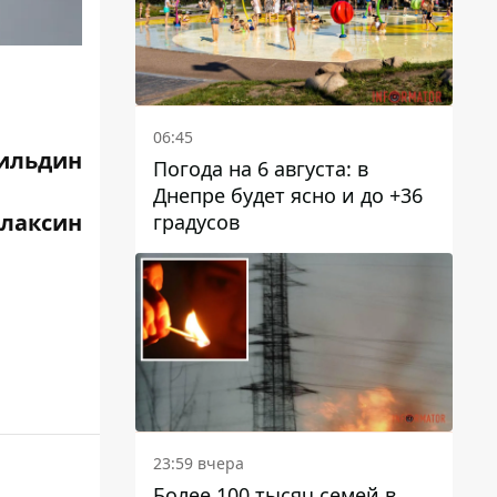
06:45
ильдин
Погода на 6 августа: в
Днепре будет ясно и до +36
Плаксин
градусов
23:59 вчера
Более 100 тысяч семей в