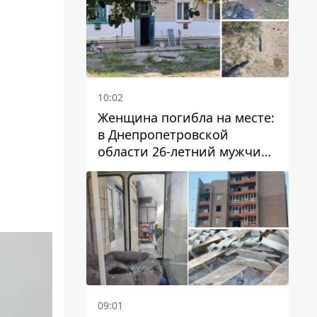
10:02
Женщина погибла на месте:
в Днепропетровской
области 26-летний мужчина
избил трех человек
металлическим предметом
09:01