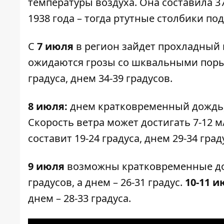
температуры воздуха. Она составила 3
1938 года – тогда ртутные столбики под
С
7 июля
в регион зайдет прохладный 
ожидаются грозы со шквальными порыв
градуса, днем 34-39 градусов.
8 июля:
днем кратковременный дождь, 
Скорость ветра может достигать 7-12 м
составит 19-24 градуса, днем 29-34 град
9 июля
возможны кратковременные дож
градусов, а днем – 26-31 градус.
10-11 
днем – 28-33 градуса.