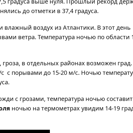
7,5 градуса выше нуля. Прошлый рекорд держ
нялись до отметки в 37,4 градуса.
и влажный воздух из Атлантики. В этот день
ами ветра. Температура ночью по области 1
гроза, в отдельных районах возможен град.
/c с порывами до 15-20 м/с. Ночью температ
уса.
ди с грозами, температура ночью составит 
июля
ночью на термометрах увидим 14-19 град