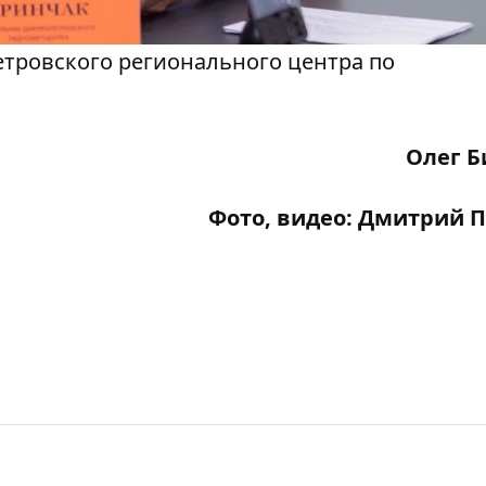
етровского регионального центра по
Олег Б
Фото, видео: Дмитрий 