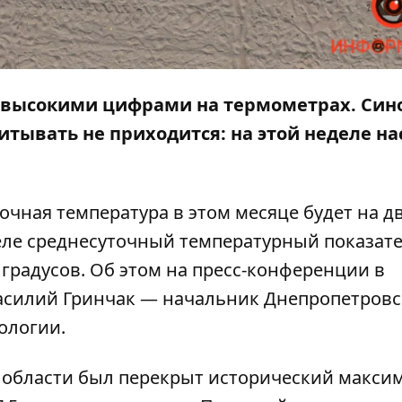
 высокими цифрами на термометрах. Син
итывать не приходится: на этой неделе на
очная температура в этом месяце будет на д
ле среднесуточный температурный показате
градусов. Об этом на пресс-конференции в
асилий Гринчак — начальник Днепропетровс
ологии.
,в области был перекрыт исторический макси