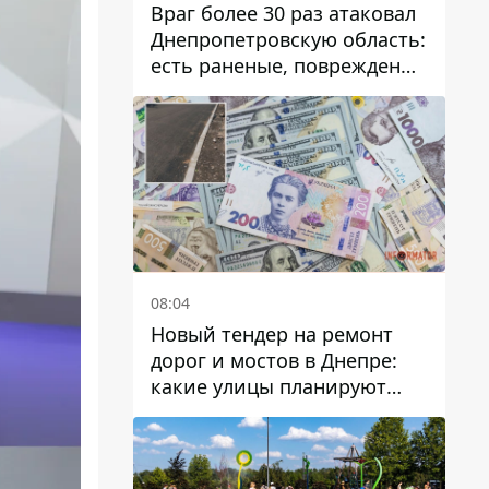
Враг более 30 раз атаковал
Днепропетровскую область:
есть раненые, повреждены
лицей, дома и предприятия
08:04
Новый тендер на ремонт
дорог и мостов в Днепре:
какие улицы планируют
обновить и сколько
десятков миллионов гривен
на это хотят потратить