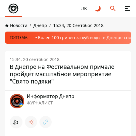
UK
Новости
Днепр
15:34, 20 Сентября 2018
Более 100 гривен за куб воды: в Днепре сно
ТОПТЕМА:
15:34, 20 сентября 2018
В Днепре на Фестивальном причале
пройдет масштабное мероприятие
"Свято подяки"
Информатор Днепр
ЖУРНАЛИСТ
👍