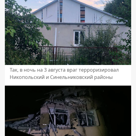
Так, в ночь на 3 августа враг терроризировал
Никопольский и Синельниковский районы