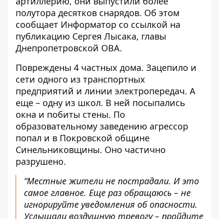
артиллерию, они выпустили более
полутора десятков снарядов. Об этом
сообщает Информатор со ссылкой на
публикацию Сергея Лысака, главы
Днепропетровской ОВА
.
Повреждены 4 частных дома. Зацепило и
сети одного из транспортных
предприятий и линии электропередач. А
еще – одну из школ. В ней посыпались
окна и побиты стены. По
образовательному заведению агрессор
попал и в Покровской общине
Синельниковщины. Оно частично
разрушено.
“Местные жители не пострадали. И это
самое главное. Еще раз обращаюсь – не
игнорируйте уведомления об опасности.
Услышали воздушную тревогу – пройдите