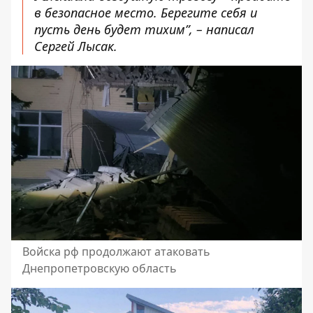
в безопасное место. Берегите себя и
пусть день будет тихим”, – написал
Сергей Лысак.
Войска рф продолжают атаковать
Днепропетровскую область