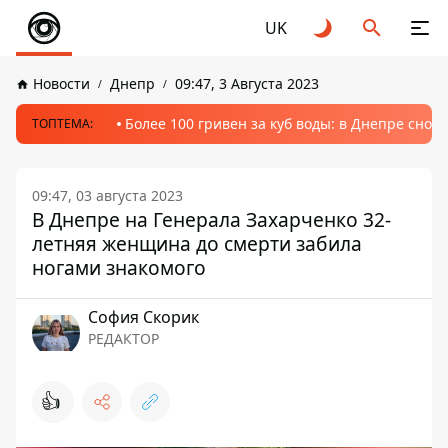
UK
Новости
Днепр
09:47, 3 Августа 2023
Более 100 гривен за куб воды: в Днепре сно
ТОПТЕМА:
09:47, 03 августа 2023
В Днепре на Генерала Захарченко 32-
летняя женщина до смерти забила
ногами знакомого
София Скорик
РЕДАКТОР
👍