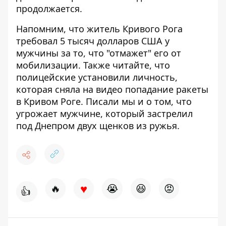
продолжается.
Напомним, что житель Кривого Рога
требовал 5 тысяч долларов США у
мужчины за то, что "отмажет" его от
мобилизации
. Также читайте, что
полицейские установили личность,
которая
сняла на видео попадание ракеты
в Кривом Роге
. Писали мы и о том, что
угрожает мужчине, который
застрелил
под Днепром двух щенков из ружья
.
♥
🔥
😭
😆
😡
👍