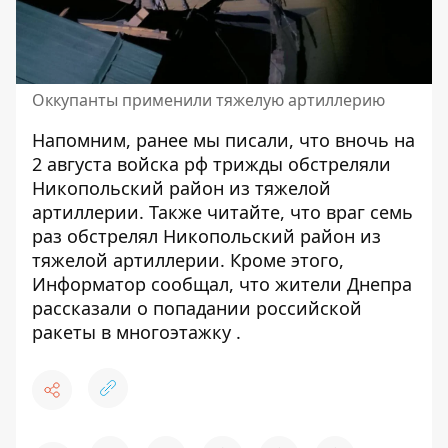
Оккупанты применили тяжелую артиллерию
Напомним, ранее мы писали, что в
ночь на
2 августа
войска рф трижды обстреляли
Никопольский район из тяжелой
артиллерии
. Также читайте, что
враг семь
раз обстрелял Никопольский район из
тяжелой артиллерии.
Кроме этого,
Информатор сообщал, что
жители Днепра
рассказали о попадании российской
ракеты в многоэтажку
.