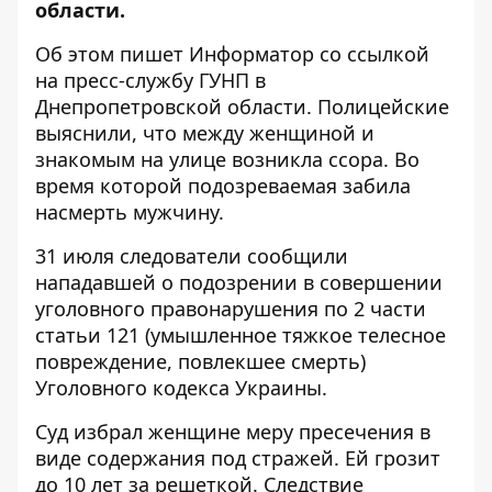
области.
Об этом пишет Информатор
со ссылкой
на пресс-службу ГУНП
в
Днепропетровской области. Полицейские
выяснили, что между женщиной и
знакомым на улице возникла ссора. Во
время которой подозреваемая забила
насмерть мужчину.
31 июля следователи сообщили
нападавшей о подозрении в совершении
уголовного правонарушения по 2 части
статьи 121 (умышленное тяжкое телесное
повреждение, повлекшее смерть)
Уголовного кодекса Украины.
Суд избрал женщине меру пресечения в
виде содержания под стражей. Ей грозит
до 10 лет за решеткой. Следствие