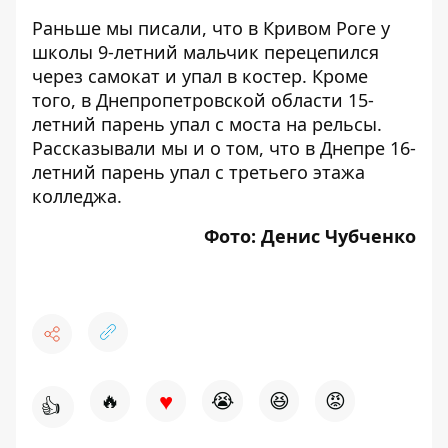
Раньше мы писали, что в Кривом Роге у
школы 9-летний мальчик
перецепился
через самокат и упал в костер
. Кроме
того, в Днепропетровской области 15-
летний
парень упал с моста на рельсы
.
Рассказывали мы и о том, что в Днепре
16-
летний парень упал с третьего этажа
колледжа
.
Фото: Денис Чубченко
♥
🔥
😭
😆
😡
👍