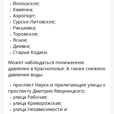
Волошское;
Каменка;
Аэропорт;
Сурско-Литовское;
Ракшевка;
Торомское;
Ясное;
Диевка;
Старые Кодаки.
Может наблюдаться пониженное
давление в Краснополье. А также снижено
давление воды:
проспект Науки и прилегающие улицы к
проспекту Дмитрия Яворницкого;
улица Рабочая;
улица Криворожская;
улица Независимости и