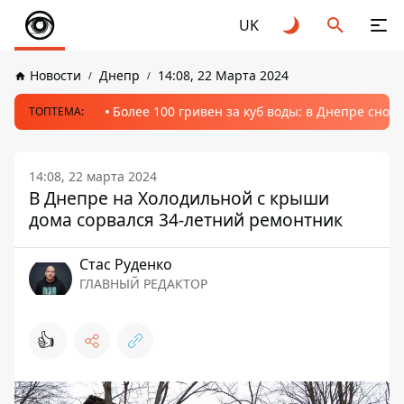
UK
Новости
Днепр
14:08, 22 Марта 2024
Более 100 гривен за куб воды: в Днепре сно
ТОПТЕМА:
14:08, 22 марта 2024
В Днепре на Холодильной с крыши
дома сорвался 34-летний ремонтник
Стаc Руденко
ГЛАВНЫЙ РЕДАКТОР
👍